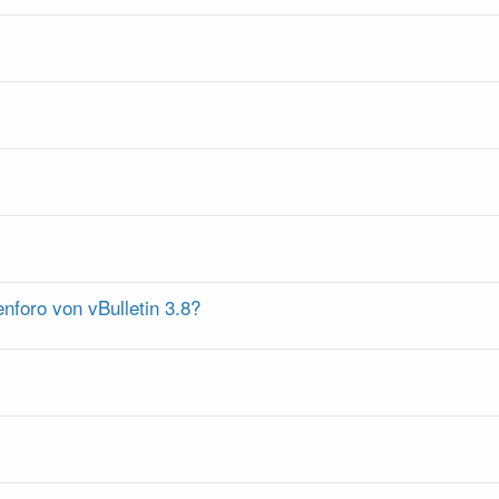
nforo von vBulletin 3.8?