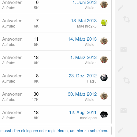
Antworten
6
1. Juni 2013
Aufrufe
5K
Alluidh
Antworten
7
18. Mai 2013
Aufrufe
6K
Maestro2k5
Antworten
11
14. März 2013
Aufrufe
5K
Alluidh
Antworten
18
1. März 2013
Aufrufe
10K
Alluidh
Antworten
8
23. Dez. 2012
Aufrufe
9K
Hatsu
Antworten
30
30. März 2012
Aufrufe
17K
Alluidh
Antworten
18
12. Aug. 2011
Aufrufe
8K
mediapac
musst dich einloggen oder registrieren, um hier zu schreiben.