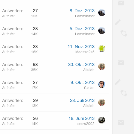
Antworten
27
8. Dez. 2013
Aufrufe
12K
Lemminator
Antworten
28
5. Dez. 2013
Aufrufe
14K
Lemminator
Antworten
23
11. Nov. 2013
Aufrufe
16K
Maestro2k5
Antworten
98
30. Okt. 2013
Aufrufe
35K
Alluidh
Antworten
27
9. Okt. 2013
Aufrufe
17K
Stefan
Antworten
29
28. Juli 2013
Aufrufe
13K
Alluidh
Antworten
26
18. Juni 2013
Aufrufe
14K
snow2002