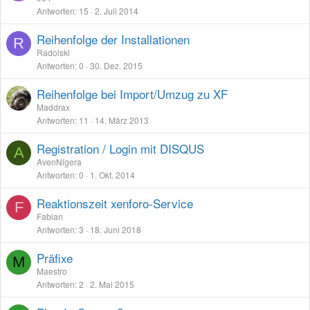
Antworten
15
2. Juli 2014
Reihenfolge der Installationen
R
Radolski
Antworten
0
30. Dez. 2015
Reihenfolge bei Import/Umzug zu XF
Maddrax
Antworten
11
14. März 2013
Registration / Login mit DISQUS
A
AvenNigera
Antworten
0
1. Okt. 2014
Reaktionszeit xenforo-Service
F
Fabian
Antworten
3
18. Juni 2018
Präfixe
M
Maestro
Antworten
2
2. Mai 2015