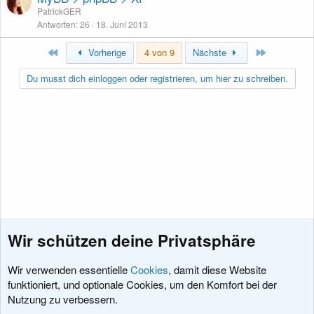
PatrickGER
Antworten
26
18. Juni 2013
Erste
Letzte
Vorherige
4 von 9
Nächste
Du musst dich einloggen oder registrieren, um hier zu schreiben.
Wir schützen deine Privatsphäre
Wir verwenden essentielle
Cookies
, damit diese Website
funktioniert, und optionale Cookies, um den Komfort bei der
Nutzung zu verbessern.
Themen zur XenForo Software