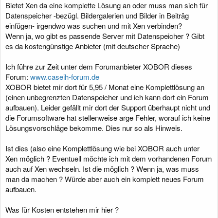
Bietet Xen da eine komplette Lösung an oder muss man sich für
Datenspeicher -bezügl. Bildergalerien und Bilder in Beiträg
einfügen- irgendwo was suchen und mit Xen verbinden?
Wenn ja, wo gibt es passende Server mit Datenspeicher ? Gibt
es da kostengünstige Anbieter (mit deutscher Sprache)
Ich führe zur Zeit unter dem Forumanbieter XOBOR dieses
Forum:
www.caseih-forum.de
XOBOR bietet mir dort für 5,95 / Monat eine Komplettlösung an
(einen unbegrenzten Datenspeicher und ich kann dort ein Forum
aufbauen). Leider gefällt mir dort der Support überhaupt nicht und
die Forumsoftware hat stellenweise arge Fehler, worauf ich keine
Lösungsvorschläge bekomme. Dies nur so als Hinweis.
Ist dies (also eine Komplettlösung wie bei XOBOR auch unter
Xen möglich ? Eventuell möchte ich mit dem vorhandenen Forum
auch auf Xen wechseln. Ist die möglich ? Wenn ja, was muss
man da machen ? Würde aber auch ein komplett neues Forum
aufbauen.
Was für Kosten entstehen mir hier ?