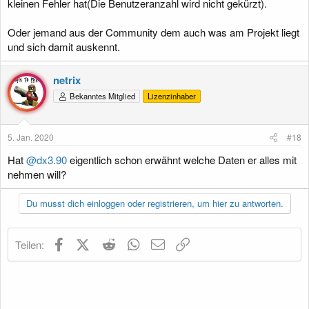
kleinen Fehler hat(Die Benutzeranzahl wird nicht gekürzt).
Oder jemand aus der Community dem auch was am Projekt liegt
und sich damit auskennt.
netrix
Bekanntes Mitglied
Lizenzinhaber
5. Jan. 2020
#18
Hat
@dx3.90
eigentlich schon erwähnt welche Daten er alles mit
nehmen will?
Du musst dich einloggen oder registrieren, um hier zu antworten.
Facebook
X (Twitter)
Reddit
WhatsApp
E-Mail
Link
Teilen: