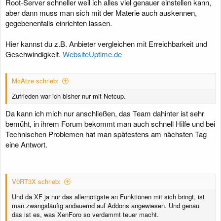
Root-Server schneller weil ich alles viel genauer einstellen kann,
aber dann muss man sich mit der Materie auch auskennen,
gegebenenfalls einrichten lassen.
Hier kannst du z.B. Anbieter vergleichen mit Erreichbarkeit und
Geschwindigkeit.
WebsiteUptime.de
McAtze schrieb:
Zufrieden war ich bisher nur mit Netcup.
Da kann ich mich nur anschließen, das Team dahinter ist sehr
bemüht, in ihrem Forum bekommt man auch schnell Hilfe und bei
Technischen Problemen hat man spätestens am nächsten Tag
eine Antwort.
V0RT3X schrieb:
Und da XF ja nur das allernötigste an Funktionen mit sich bringt, ist
man zwangsläufig andauernd auf Addons angewiesen. Und genau
das ist es, was XenForo so verdammt teuer macht.