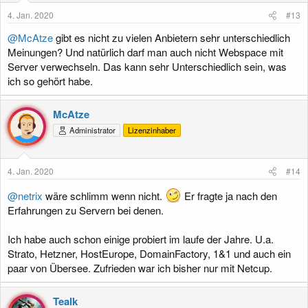
4. Jan. 2020
#13
@McAtze
gibt es nicht zu vielen Anbietern sehr unterschiedlich
Meinungen? Und natürlich darf man auch nicht Webspace mit
Server verwechseln. Das kann sehr Unterschiedlich sein, was
ich so gehört habe.
McAtze
Administrator
Lizenzinhaber
4. Jan. 2020
#14
@netrix
wäre schlimm wenn nicht.
Er fragte ja nach den
Erfahrungen zu Servern bei denen.
Ich habe auch schon einige probiert im laufe der Jahre. U.a.
Strato, Hetzner, HostEurope, DomainFactory, 1&1 und auch ein
paar von Übersee. Zufrieden war ich bisher nur mit Netcup.
Tealk