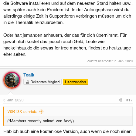
die Software installieren und auf dem neuesten Stand halten usw.,
was später auch kein Problem ist. In der Anfangsphase wirst du
allerdings einige Zeit in Supportforen verbringen müssen um dich
in die Thematik reinzuarbeiten.
Oder halt jemanden anheuern, der das für dich übernimmt. Für
gewöhnlich kostet das jedoch auch Geld, Leute wie
hackeinbau.de die sowas for free machen, findest du heutzutage
eher selten.
Zuletzt bearbeitet:
5. Jan. 2020
Tealk
Bekanntes Mitglied
Lizenzinhaber
5. Jan. 2020
#17
V0RT3X schrieb:
("Members recently online" von Andy).
Hab ich auch eine kostenlose Version, auch wenn die noch einen