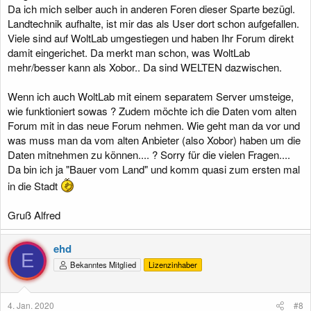
Da ich mich selber auch in anderen Foren dieser Sparte bezügl.
Landtechnik aufhalte, ist mir das als User dort schon aufgefallen.
Viele sind auf WoltLab umgestiegen und haben Ihr Forum direkt
damit eingerichet. Da merkt man schon, was WoltLab
mehr/besser kann als Xobor.. Da sind WELTEN dazwischen.
Wenn ich auch WoltLab mit einem separatem Server umsteige,
wie funktioniert sowas ? Zudem möchte ich die Daten vom alten
Forum mit in das neue Forum nehmen. Wie geht man da vor und
was muss man da vom alten Anbieter (also Xobor) haben um die
Daten mitnehmen zu können.... ? Sorry für die vielen Fragen....
Da bin ich ja "Bauer vom Land" und komm quasi zum ersten mal
in die Stadt
Gruß Alfred
ehd
E
Bekanntes Mitglied
Lizenzinhaber
4. Jan. 2020
#8