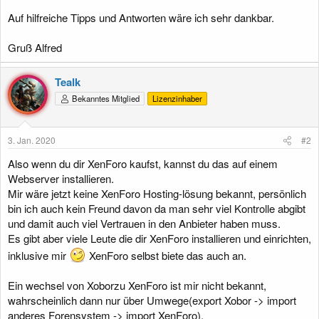
Auf hilfreiche Tipps und Antworten wäre ich sehr dankbar.
Gruß Alfred
Tealk
Bekanntes Mitglied
Lizenzinhaber
3. Jan. 2020
#2
Also wenn du dir XenForo kaufst, kannst du das auf einem
Webserver installieren.
Mir wäre jetzt keine XenForo Hosting-lösung bekannt, persönlich
bin ich auch kein Freund davon da man sehr viel Kontrolle abgibt
und damit auch viel Vertrauen in den Anbieter haben muss.
Es gibt aber viele Leute die dir XenForo installieren und einrichten,
inklusive mir
XenForo selbst biete das auch an.
Ein wechsel von Xoborzu XenForo ist mir nicht bekannt,
wahrscheinlich dann nur über Umwege(export Xobor -> import
anderes Forensystem -> import XenForo).