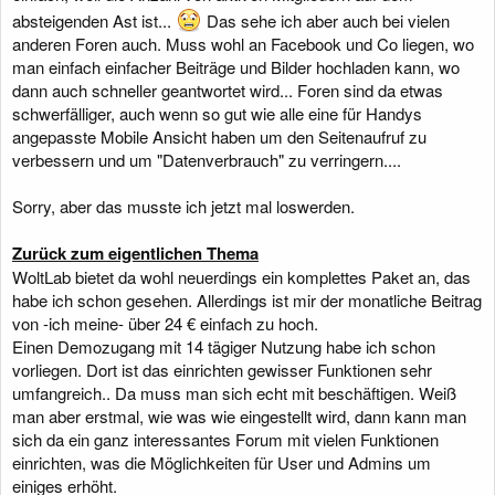
absteigenden Ast ist...
Das sehe ich aber auch bei vielen
anderen Foren auch. Muss wohl an Facebook und Co liegen, wo
man einfach einfacher Beiträge und Bilder hochladen kann, wo
dann auch schneller geantwortet wird... Foren sind da etwas
schwerfälliger, auch wenn so gut wie alle eine für Handys
angepasste Mobile Ansicht haben um den Seitenaufruf zu
verbessern und um "Datenverbrauch" zu verringern....
Sorry, aber das musste ich jetzt mal loswerden.
Zurück zum eigentlichen Thema
WoltLab bietet da wohl neuerdings ein komplettes Paket an, das
habe ich schon gesehen. Allerdings ist mir der monatliche Beitrag
von -ich meine- über 24 € einfach zu hoch.
Einen Demozugang mit 14 tägiger Nutzung habe ich schon
vorliegen. Dort ist das einrichten gewisser Funktionen sehr
umfangreich.. Da muss man sich echt mit beschäftigen. Weiß
man aber erstmal, wie was wie eingestellt wird, dann kann man
sich da ein ganz interessantes Forum mit vielen Funktionen
einrichten, was die Möglichkeiten für User und Admins um
einiges erhöht.