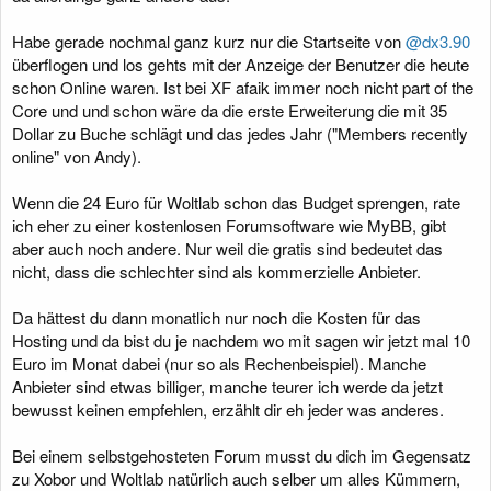
Habe gerade nochmal ganz kurz nur die Startseite von
@dx3.90
überflogen und los gehts mit der Anzeige der Benutzer die heute
schon Online waren. Ist bei XF afaik immer noch nicht part of the
Core und und schon wäre da die erste Erweiterung die mit 35
Dollar zu Buche schlägt und das jedes Jahr ("Members recently
online" von Andy).
Wenn die 24 Euro für Woltlab schon das Budget sprengen, rate
ich eher zu einer kostenlosen Forumsoftware wie MyBB, gibt
aber auch noch andere. Nur weil die gratis sind bedeutet das
nicht, dass die schlechter sind als kommerzielle Anbieter.
Da hättest du dann monatlich nur noch die Kosten für das
Hosting und da bist du je nachdem wo mit sagen wir jetzt mal 10
Euro im Monat dabei (nur so als Rechenbeispiel). Manche
Anbieter sind etwas billiger, manche teurer ich werde da jetzt
bewusst keinen empfehlen, erzählt dir eh jeder was anderes.
Bei einem selbstgehosteten Forum musst du dich im Gegensatz
zu Xobor und Woltlab natürlich auch selber um alles Kümmern,