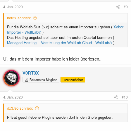
4. Jan. 2020
#9
netrix schrieb:
Für die Woltlab Suit (5.2) scheint es einen Importer zu geben (
Xobor
Importer - WoltLab®
)
Das Hosting angebot soll aber erst im ersten Quartal kommen (
Managed Hosting – Vorstellung der WoltLab Cloud - WoltLab®
)
Ui, das mit dem Importer habe ich leider überlesen...
V0RT3X
Bekanntes Mitglied
Lizenzinhaber
4. Jan. 2020
#10
dx3.90 schrieb:
Privat geschriebene Plugins werden dort in den Store gegeben.