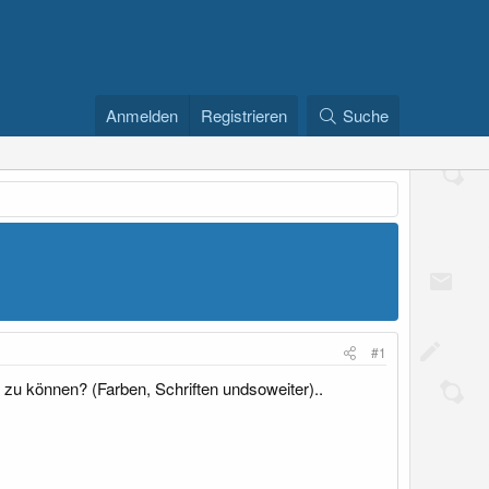
Anmelden
Registrieren
Suche
#1
 zu können? (Farben, Schriften undsoweiter)..