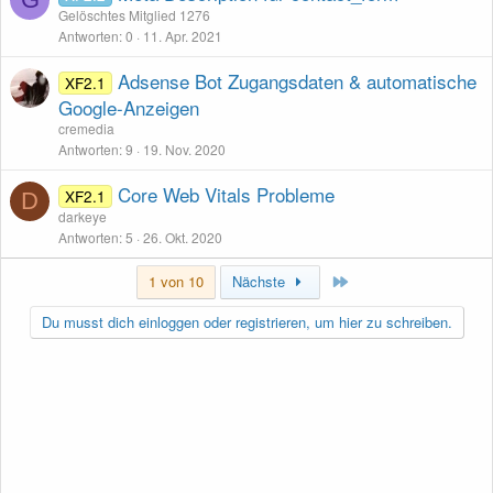
Gelöschtes Mitglied 1276
Antworten
0
11. Apr. 2021
Adsense Bot Zugangsdaten & automatische
XF2.1
Google-Anzeigen
cremedia
Antworten
9
19. Nov. 2020
Core Web Vitals Probleme
XF2.1
D
darkeye
Antworten
5
26. Okt. 2020
Letzte
1 von 10
Nächste
Du musst dich einloggen oder registrieren, um hier zu schreiben.