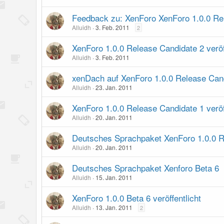
Feedback zu: XenForo XenForo 1.0.0 Rel
Alluidh
3. Feb. 2011
2
XenForo 1.0.0 Release Candidate 2 veröf
Alluidh
3. Feb. 2011
xenDach auf XenForo 1.0.0 Release Cand
Alluidh
23. Jan. 2011
XenForo 1.0.0 Release Candidate 1 veröf
Alluidh
20. Jan. 2011
Deutsches Sprachpaket XenForo 1.0.0 R
Alluidh
20. Jan. 2011
Deutsches Sprachpaket Xenforo Beta 6
Alluidh
15. Jan. 2011
XenForo 1.0.0 Beta 6 veröffentlicht
Alluidh
13. Jan. 2011
2