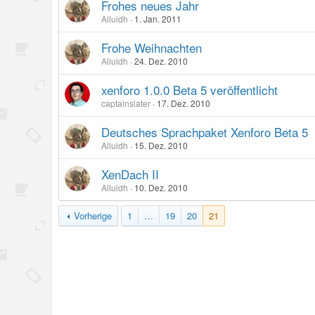
Frohes neues Jahr
Alluidh
1. Jan. 2011
Frohe Weihnachten
Alluidh
24. Dez. 2010
xenforo 1.0.0 Beta 5 veröffentlicht
captainslater
17. Dez. 2010
Deutsches Sprachpaket Xenforo Beta 5
Alluidh
15. Dez. 2010
XenDach II
Alluidh
10. Dez. 2010
Vorherige
1
…
19
20
21