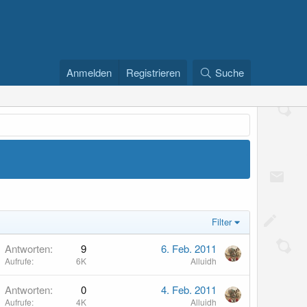
Anmelden
Registrieren
Suche
Filter
Antworten
9
6. Feb. 2011
Aufrufe
6K
Alluidh
Antworten
0
4. Feb. 2011
Aufrufe
4K
Alluidh