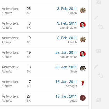
Antworten
25
3. Feb. 2011
Aufrufe
15K
Alluidh
Antworten
3
3. Feb. 2011
Aufrufe
6K
captainslater
Antworten
9
2. Feb. 2011
Aufrufe
6K
Alluidh
Antworten
19
23. Jan. 2011
Aufrufe
8K
captainslater
Antworten
3
20. Jan. 2011
Aufrufe
5K
Sven
Antworten
7
16. Jan. 2011
Aufrufe
6K
hcmagix
Antworten
27
15. Jan. 2011
R
Aufrufe
18K
ragtek