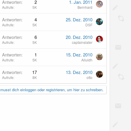
Antworten
2
1. Jan. 2011
Aufrufe
5K
Bernhard
Antworten
4
25. Dez. 2010
Aufrufe
5K
DSF
Antworten
6
20. Dez. 2010
Aufrufe
5K
captainslater
Antworten
1
15. Dez. 2010
Aufrufe
5K
Alluidh
Antworten
17
13. Dez. 2010
Aufrufe
8K
otto
musst dich einloggen oder registrieren, um hier zu schreiben.