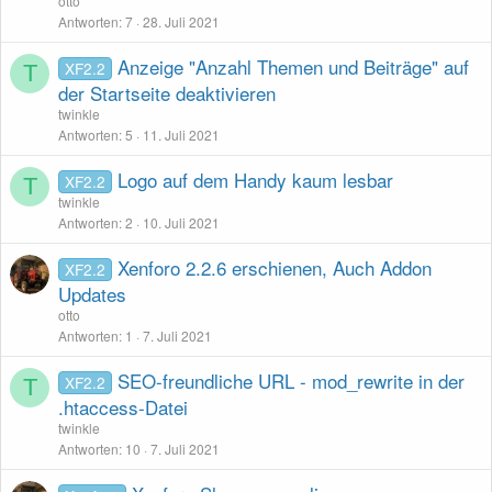
otto
Antworten
7
28. Juli 2021
Anzeige "Anzahl Themen und Beiträge" auf
XF2.2
T
der Startseite deaktivieren
twinkle
Antworten
5
11. Juli 2021
Logo auf dem Handy kaum lesbar
XF2.2
T
twinkle
Antworten
2
10. Juli 2021
Xenforo 2.2.6 erschienen, Auch Addon
XF2.2
Updates
otto
Antworten
1
7. Juli 2021
SEO-freundliche URL - mod_rewrite in der
XF2.2
T
.htaccess-Datei
twinkle
Antworten
10
7. Juli 2021