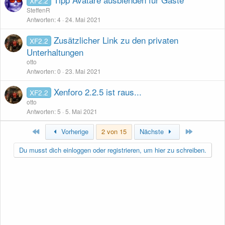
XF2.2
SteffenR
Antworten
4
24. Mai 2021
Zusätzlicher Link zu den privaten
XF2.2
Unterhaltungen
otto
Antworten
0
23. Mai 2021
Xenforo 2.2.5 ist raus...
XF2.2
otto
Antworten
5
5. Mai 2021
Erste
Letzte
Vorherige
2 von 15
Nächste
Du musst dich einloggen oder registrieren, um hier zu schreiben.