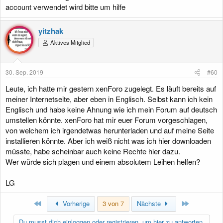
account verwendet wird bitte um hilfe
yitzhak
Aktives Mitglied
30. Sep. 2019
#60
Leute, ich hatte mir gestern xenForo zugelegt. Es läuft bereits auf
meiner Internetseite, aber eben in Englisch. Selbst kann ich kein
Englisch und habe keine Ahnung wie ich mein Forum auf deutsch
umstellen könnte. xenForo hat mir euer Forum vorgeschlagen,
von welchem ich irgendetwas herunterladen und auf meine Seite
installieren könnte. Aber ich weiß nicht was ich hier downloaden
müsste, habe scheinbar auch keine Rechte hier dazu.
Wer würde sich plagen und einem absolutem Leihen helfen?
LG
Erste
Letzte
Vorherige
3 von 7
Nächste
Du musst dich einloggen oder registrieren, um hier zu antworten.