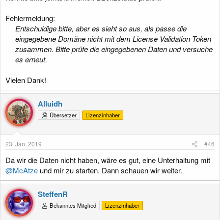
Fehlermeldung:
Entschuldige bitte, aber es sieht so aus, als passe die
eingegebene Domäne nicht mit dem License Validation Token
zusammen. Bitte prüfe die eingegebenen Daten und versuche
es erneut.
Vielen Dank!
Alluidh
Übersetzer
Lizenzinhaber
23. Jan. 2019
#46
Da wir die Daten nicht haben, wäre es gut, eine Unterhaltung mit
@McAtze
und mir zu starten. Dann schauen wir weiter.
SteffenR
Bekanntes Mitglied
Lizenzinhaber