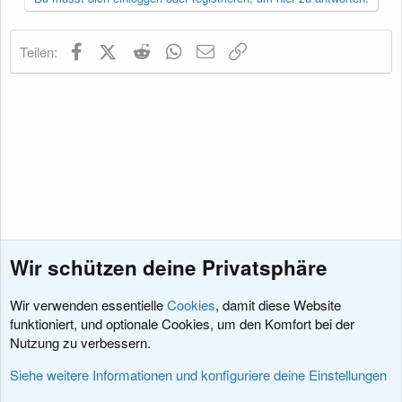
Facebook
X (Twitter)
Reddit
WhatsApp
E-Mail
Link
Teilen:
Wir schützen deine Privatsphäre
Wir verwenden essentielle
Cookies
, damit diese Website
funktioniert, und optionale Cookies, um den Komfort bei der
Nutzung zu verbessern.
Feedback zu xenDACH
Siehe weitere Informationen und konfiguriere deine Einstellungen
Cookies
XenDACH - Fixed
Deutsch (Du)