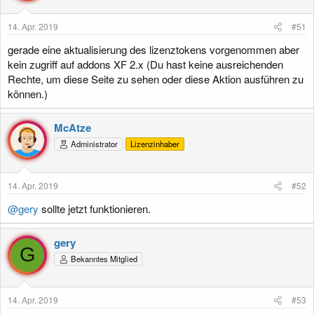
14. Apr. 2019
#51
gerade eine aktualisierung des lizenztokens vorgenommen aber
kein zugriff auf addons XF 2.x (Du hast keine ausreichenden
Rechte, um diese Seite zu sehen oder diese Aktion ausführen zu
können.)
McAtze
Administrator
Lizenzinhaber
14. Apr. 2019
#52
@gery
sollte jetzt funktionieren.
gery
G
Bekanntes Mitglied
14. Apr. 2019
#53