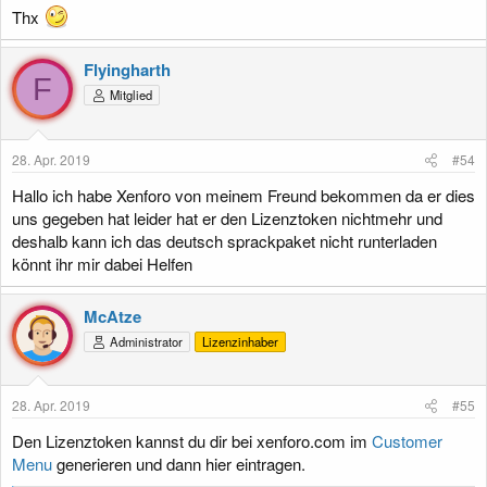
Thx
Flyingharth
F
Mitglied
28. Apr. 2019
#54
Hallo ich habe Xenforo von meinem Freund bekommen da er dies
uns gegeben hat leider hat er den Lizenztoken nichtmehr und
deshalb kann ich das deutsch sprackpaket nicht runterladen
könnt ihr mir dabei Helfen
McAtze
Administrator
Lizenzinhaber
28. Apr. 2019
#55
Den Lizenztoken kannst du dir bei xenforo.com im
Customer
Menu
generieren und dann hier eintragen.