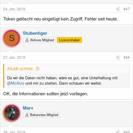
24. Jan. 2019
#47
Token gelöscht neu eingefügt kein Zugriff. Fehler seit heute.
Stubentiger
S
Aktives Mitglied
Lizenzinhaber
27. Jan. 2019
#48
Alluidh schrieb:
Da wir die Daten nicht haben, wäre es gut, eine Unterhaltung mit
@McAtze
und mir zu starten. Dann schauen wir weiter.
OK, die Informationen sollten jetzt vorliegen.
Marv
Bekanntes Mitglied
28. Jan. 2019
#49