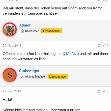
Bei mir steht, dass der Token schon mit einem anderen Konto
verbunden ist. Kann aber nicht sein
Alluidh
Übersetzer
Lizenzinhaber
27. Nov. 2018
#44
Öffne bitte mal eine Unterhaltung mit
@McAtze
und mir und dann
schauen wir woran es liegt.
Stubentiger
S
Aktives Mitglied
Lizenzinhaber
23. Jan. 2019
#45
Hallo!
Könnte bitte jemand meinen Lizenzstatus prüfen.