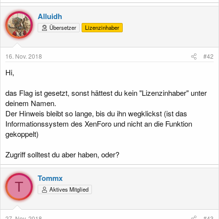
Alluidh
Übersetzer
Lizenzinhaber
16. Nov. 2018
#42
Hi,
das Flag ist gesetzt, sonst hättest du kein "Lizenzinhaber" unter
deinem Namen.
Der Hinweis bleibt so lange, bis du ihn wegklickst (ist das
Informationssystem des XenForo und nicht an die Funktion
gekoppelt)
Zugriff solltest du aber haben, oder?
Tommx
T
Aktives Mitglied
27. Nov. 2018
#43