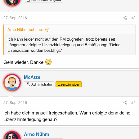
27. Sep. 2016
#3
Arno Nühm schrieb:
Ich kann leider nicht auf den RM zugreifen, trotz bereits seit
Längerem erfolgter Lizenzhinterlegung und Bestätigung: "Deine
Lizenzdaten wurden bestätigt."
Geht wieder. Danke
McAtze
Administrator
Lizenzinhaber
27. Sep. 2016
#4
Ich habe dich manuell freigeschalten. Wann erfolgte denn deine
Lizenzhinterlegung genau?
Arno Nühm