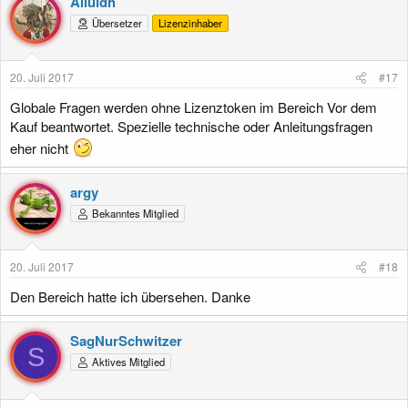
Alluidh
Übersetzer
Lizenzinhaber
20. Juli 2017
#17
Globale Fragen werden ohne Lizenztoken im Bereich Vor dem
Kauf beantwortet. Spezielle technische oder Anleitungsfragen
eher nicht
argy
Bekanntes Mitglied
20. Juli 2017
#18
Den Bereich hatte ich übersehen. Danke
SagNurSchwitzer
S
Aktives Mitglied