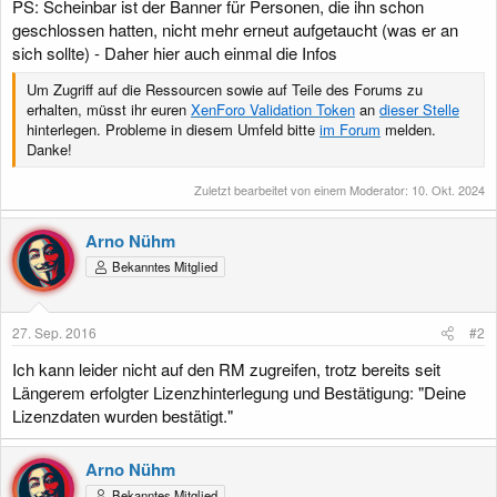
PS: Scheinbar ist der Banner für Personen, die ihn schon
geschlossen hatten, nicht mehr erneut aufgetaucht (was er an
sich sollte) - Daher hier auch einmal die Infos
Um Zugriff auf die Ressourcen sowie auf Teile des Forums zu
erhalten, müsst ihr euren
XenForo Validation Token
an
dieser Stelle
hinterlegen. Probleme in diesem Umfeld bitte
im Forum
melden.
Danke!
Zuletzt bearbeitet von einem Moderator:
10. Okt. 2024
Arno Nühm
Bekanntes Mitglied
27. Sep. 2016
#2
Ich kann leider nicht auf den RM zugreifen, trotz bereits seit
Längerem erfolgter Lizenzhinterlegung und Bestätigung: "Deine
Lizenzdaten wurden bestätigt."
Arno Nühm
Bekanntes Mitglied