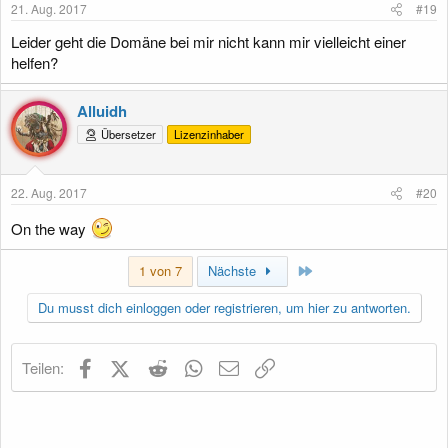
21. Aug. 2017
#19
Leider geht die Domäne bei mir nicht kann mir vielleicht einer
helfen?
Alluidh
Übersetzer
Lizenzinhaber
22. Aug. 2017
#20
On the way
Letzte
1 von 7
Nächste
Du musst dich einloggen oder registrieren, um hier zu antworten.
Facebook
X (Twitter)
Reddit
WhatsApp
E-Mail
Link
Teilen: