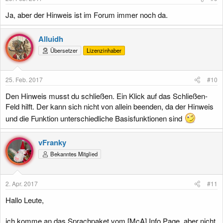
Ja, aber der Hinweis ist im Forum immer noch da.
Alluidh
Übersetzer
Lizenzinhaber
25. Feb. 2017
#10
Den Hinweis musst du schließen. Ein Klick auf das Schließen-
Feld hilft. Der kann sich nicht von allein beenden, da der Hinweis
und die Funktion unterschiedliche Basisfunktionen sind
vFranky
Bekanntes Mitglied
2. Apr. 2017
#11
Hallo Leute,
ich komme an das Sprachpaket vom [McA] Info Page, aber nicht