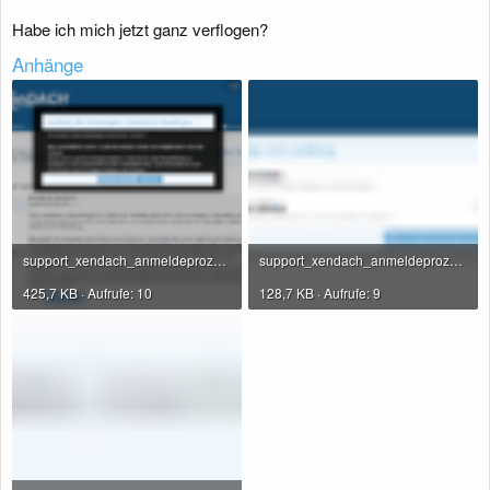
Habe ich mich jetzt ganz verflogen?
Anhänge
support_xendach_anmeldeprozess_09_17062022.PNG
support_xendach_anmeldeprozess_10_17062022.PNG
425,7 KB · Aufrufe: 10
128,7 KB · Aufrufe: 9