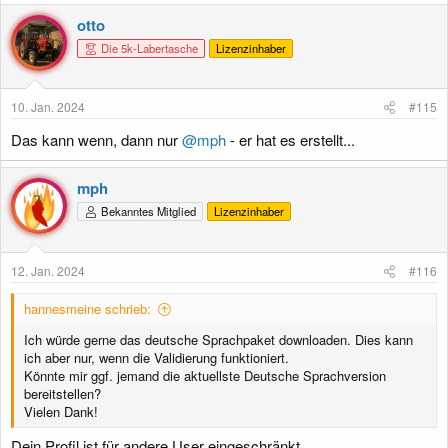
otto
Die 5k-Labertasche
Lizenzinhaber
10. Jan. 2024
#115
Das kann wenn, dann nur
@mph
- er hat es erstellt...
mph
Bekanntes Mitglied
Lizenzinhaber
12. Jan. 2024
#116
hannesmeine schrieb:
Ich würde gerne das deutsche Sprachpaket downloaden. Dies kann
ich aber nur, wenn die Validierung funktioniert.
Könnte mir ggf. jemand die aktuellste Deutsche Sprachversion
bereitstellen?
Vielen Dank!
Dein Profil ist für andere User eingeschränkt.