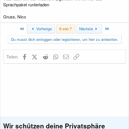
Sprachpaket runterladen
Gruss, Nico
Erste
Letzte
Vorherige
6 von 7
Nächste
Du musst dich einloggen oder registrieren, um hier zu antworten.
Facebook
X (Twitter)
Reddit
WhatsApp
E-Mail
Link
Teilen:
Wir schützen deine Privatsphäre