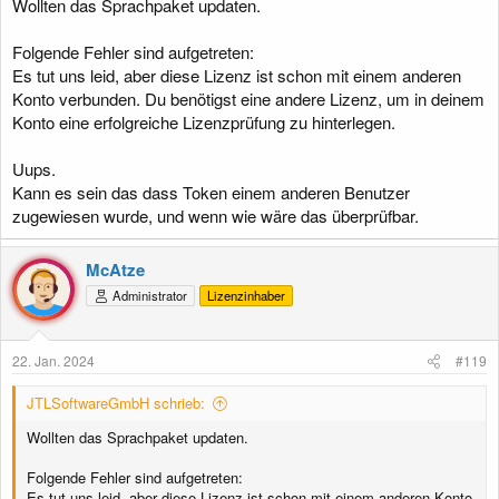
Wollten das Sprachpaket updaten.
Folgende Fehler sind aufgetreten:
Es tut uns leid, aber diese Lizenz ist schon mit einem anderen
Konto verbunden. Du benötigst eine andere Lizenz, um in deinem
Konto eine erfolgreiche Lizenzprüfung zu hinterlegen.
Uups.
Kann es sein das dass Token einem anderen Benutzer
zugewiesen wurde, und wenn wie wäre das überprüfbar.
McAtze
Administrator
Lizenzinhaber
22. Jan. 2024
#119
JTLSoftwareGmbH schrieb:
Wollten das Sprachpaket updaten.
Folgende Fehler sind aufgetreten:
Es tut uns leid, aber diese Lizenz ist schon mit einem anderen Konto