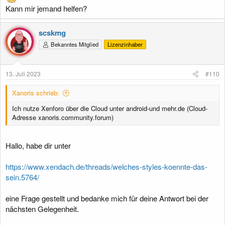
Kann mir jemand helfen?
scskmg
Bekanntes Mitglied
Lizenzinhaber
13. Juli 2023
#110
Xanoris schrieb:
Ich nutze Xenforo über die Cloud unter android-und mehr.de (Cloud-
Adresse xanoris.community.forum)
Hallo, habe dir unter
https://www.xendach.de/threads/welches-styles-koennte-das-
sein.5764/
eine Frage gestellt und bedanke mich für deine Antwort bei der
nächsten Gelegenheit.