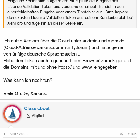
Folgende Fehler sind aufgetreten: Bitte prüfe die Eingabe des
License Validation Token und versuche es erneut. Es sieht nach
einer fehlerhaften Eingabe oder einem Tippfehler aus. Bitte kopiere
den exakten License Validation Token aus deinem Kundenbereich bei
XenForo und füge ihn an dieser Stelle ein.
Ich nutze Xenforo über die Cloud unter android-und mehr.de
(Cloud-Adresse xanoris.community.forum) und hätte gerne
vernünftige deutsche Sprachdateien...
Habe den Token auch regeneriert, den Browser zurück gesetzt,
die Domains mit und ohne https:// und www. eingegeben.
Was kann ich noch tun?
Viele Grüße, Xanoris.
Classicboat
Mitglied
10. März 2023
#105