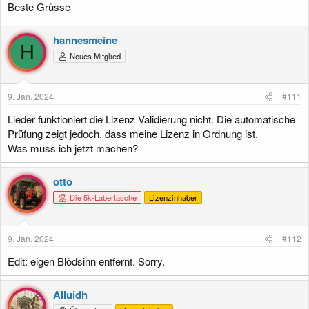
Beste Grüsse
hannesmeine
H
Neues Mitglied
9. Jan. 2024
#111
Lieder funktioniert die Lizenz Validierung nicht. Die automatische
Prüfung zeigt jedoch, dass meine Lizenz in Ordnung ist.
Was muss ich jetzt machen?
otto
Die 5k-Labertasche
Lizenzinhaber
9. Jan. 2024
#112
Edit: eigen Blödsinn entfernt. Sorry.
Alluidh