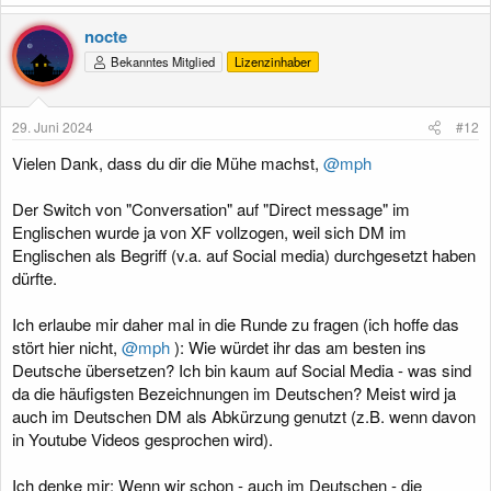
nocte
Bekanntes Mitglied
Lizenzinhaber
29. Juni 2024
#12
Vielen Dank, dass du dir die Mühe machst,
@mph
Der Switch von "Conversation" auf "Direct message" im
Englischen wurde ja von XF vollzogen, weil sich DM im
Englischen als Begriff (v.a. auf Social media) durchgesetzt haben
dürfte.
Ich erlaube mir daher mal in die Runde zu fragen (ich hoffe das
stört hier nicht,
@mph
): Wie würdet ihr das am besten ins
Deutsche übersetzen? Ich bin kaum auf Social Media - was sind
da die häufigsten Bezeichnungen im Deutschen? Meist wird ja
auch im Deutschen DM als Abkürzung genutzt (z.B. wenn davon
in Youtube Videos gesprochen wird).
Ich denke mir: Wenn wir schon - auch im Deutschen - die