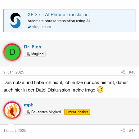
XF 2.x - AI Phrase Translation
Automate phrase translation using AI.
siropu.com
Dr_Floh
D
Mitglied
9. Jan. 2025
#46
Das nutze und habe ich nicht, ich nutze nur das hier ist, daher
auch hier in der Datei Diskussion meine frage
mph
Bekanntes Mitglied
Lizenzinhaber
13. Jan. 2025
#47