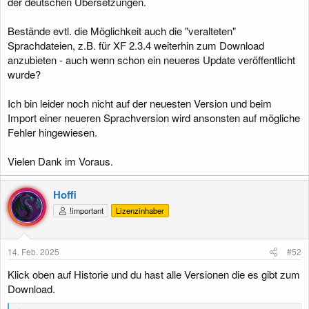
der deutschen Übersetzungen.
Bestände evtl. die Möglichkeit auch die "veralteten"
Sprachdateien, z.B. für XF 2.3.4 weiterhin zum Download
anzubieten - auch wenn schon ein neueres Update veröffentlicht
wurde?
Ich bin leider noch nicht auf der neuesten Version und beim
Import einer neueren Sprachversion wird ansonsten auf mögliche
Fehler hingewiesen.
Vielen Dank im Voraus.
Hoffi
!important
Lizenzinhaber
14. Feb. 2025
#52
Klick oben auf Historie und du hast alle Versionen die es gibt zum
Download.