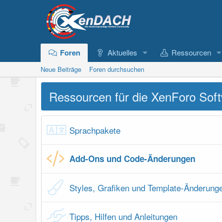
Foren
Aktuelles
Ressourcen
Neue Beiträge
Foren durchsuchen
Ressourcen für die XenForo Sof
Sprachpakete
Add-Ons und Code-Änderungen
Styles, Grafiken und Template-Änderung
Tipps, Hilfen und Anleitungen