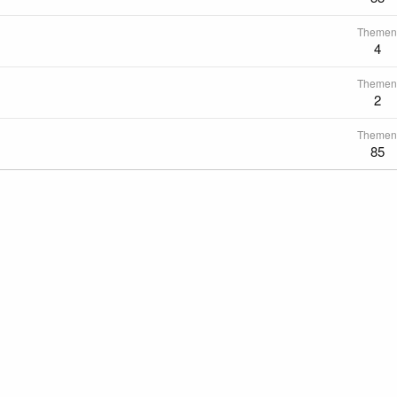
Themen
4
Themen
2
Themen
85