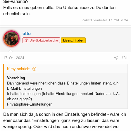
Sie-Variante?
Falls es eines geben sollte: Die Unterschiede zu Du dürften
erheblich sein.
Zuletzt bearbeitet:
17. Okt. 2024
otto
Die 5k-Labertasche
Lizenzinhaber
17. Okt. 2024
#31
Kirby schrieb:
Vorschlag
Dahingehend vereinheitlichen dass Einstellungen hinten steht, d.h.
E-Mail-Einstellungen
Inhaltseinstellungen (Inhalts-Einstellungen meckert Duden an, k.A.
ob das ginge?)
Privatsphäre-Einstellungen
Da man sich da ja schon in den Einstellungen befindet - wäre ich
eher dafür das "Einstellungen" ganz weg zu lassen, das wäre
wenige sperrig. Oder wird das noch anderswo verwendet wo