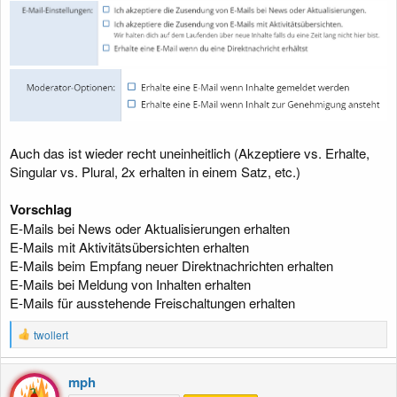
Auch das ist wieder recht uneinheitlich (Akzeptiere vs. Erhalte,
Singular vs. Plural, 2x erhalten in einem Satz, etc.)
Vorschlag
E-Mails bei News oder Aktualisierungen erhalten
E-Mails mit Aktivitätsübersichten erhalten
E-Mails beim Empfang neuer Direktnachrichten erhalten
E-Mails bei Meldung von Inhalten erhalten
E-Mails für ausstehende Freischaltungen erhalten
R
twollert
e
a
k
mph
t