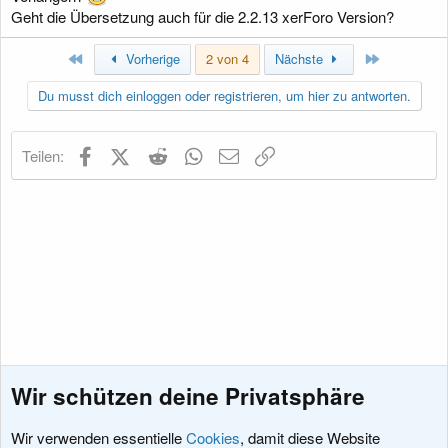
Geht die Übersetzung auch für die 2.2.13 xerForo Version?
Erste
Letzte
Vorherige
2 von 4
Nächste
Du musst dich einloggen oder registrieren, um hier zu antworten.
Facebook
X (Twitter)
Reddit
WhatsApp
E-Mail
Link
Teilen:
Wir schützen deine Privatsphäre
Wir verwenden essentielle
Cookies
, damit diese Website