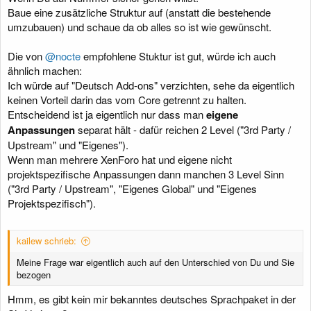
Baue eine zusätzliche Struktur auf (anstatt die bestehende
umzubauen) und schaue da ob alles so ist wie gewünscht.
Die von
@nocte
empfohlene Stuktur ist gut, würde ich auch
ähnlich machen:
Ich würde auf "Deutsch Add-ons" verzichten, sehe da eigentlich
keinen Vorteil darin das vom Core getrennt zu halten.
Entscheidend ist ja eigentlich nur dass man
eigene
Anpassungen
separat hält - dafür reichen 2 Level ("3rd Party /
Upstream" und "Eigenes").
Wenn man mehrere XenForo hat und eigene nicht
projektspezifische Anpassungen dann manchen 3 Level Sinn
("3rd Party / Upstream", "Eigenes Global" und "Eigenes
Projektspezifisch").
kailew schrieb:
Meine Frage war eigentlich auch auf den Unterschied von Du und Sie
bezogen
Hmm, es gibt kein mir bekanntes deutsches Sprachpaket in der