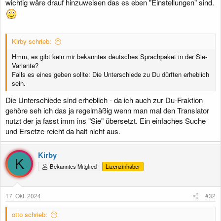
wichtig wäre drauf hinzuweisen das es eben "Einstellungen" sind.
Kirby schrieb:
Hmm, es gibt kein mir bekanntes deutsches Sprachpaket in der Sie-
Variante?
Falls es eines geben sollte: Die Unterschiede zu Du dürften erheblich
sein.
Die Unterschiede sind erheblich - da ich auch zur Du-Fraktion
gehöre seh ich das ja regelmäßig wenn man mal den Translator
nutzt der ja fasst imm ins "Sie" übersetzt. Ein einfaches Suche
und Ersetze reicht da halt nicht aus.
Kirby
K
Bekanntes Mitglied
Lizenzinhaber
17. Okt. 2024
#32
otto schrieb: