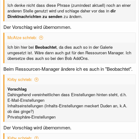
Ich denke nicht dass diese Phrase (zumindest aktuell) noch an einer
anderen Stelle genutzt wird und schlage daher vor das in
dir
Direktnachrichten zu senden
zu ändern.
Der Vorschlag wird übernommen.
McAtze schrieb:
Ich bin hier bei
Beobachtet
, da dies auch so in der Galerie
umgesetzt ist. Wäre dann auch gut für den Ressourcen Manager. Ich
übersetze dies auch so bei den Bob AddOns.
Beim Ressourcen-Manager ändere ich es auch in "Beobachtet".
Kirby schrieb:
Vorschlag
Dahingehend vereinheitlichen dass Einstellungen hinten steht, d.h.
E-Mail-Einstellungen
Inhaltseinstellungen (Inhalts-Einstellungen meckert Duden an, k.A.
ob das ginge?)
Privatsphäre-Einstellungen
Der Vorschlag wird übernommen.
Kirby schrieb: