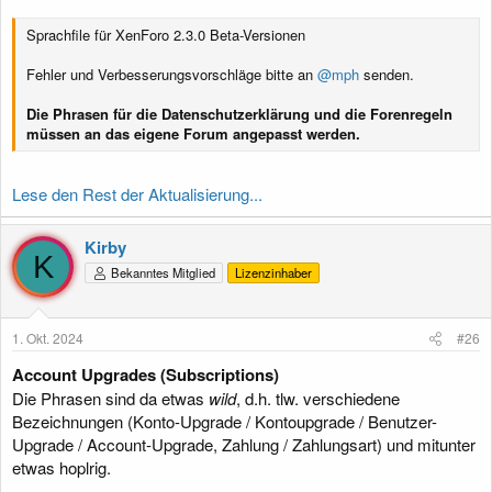
Sprachfile für XenForo 2.3.0 Beta-Versionen
Fehler und Verbesserungsvorschläge bitte an
@mph
senden.
Die Phrasen für die Datenschutzerklärung und die Forenregeln
müssen an das eigene Forum angepasst werden.
Lese den Rest der Aktualisierung...
Kirby
K
Bekanntes Mitglied
Lizenzinhaber
1. Okt. 2024
#26
Account Upgrades (Subscriptions)
Die Phrasen sind da etwas
wild
, d.h. tlw. verschiedene
Bezeichnungen (Konto-Upgrade / Kontoupgrade / Benutzer-
Upgrade / Account-Upgrade, Zahlung / Zahlungsart) und mitunter
etwas hoplrig.