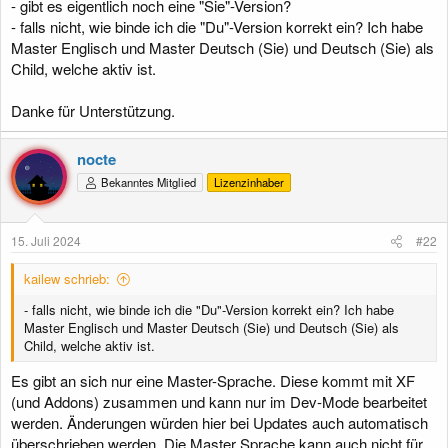
- gibt es eigentlich noch eine "Sie"-Version?
- falls nicht, wie binde ich die "Du"-Version korrekt ein? Ich habe
Master Englisch und Master Deutsch (Sie) und Deutsch (Sie) als
Child, welche aktiv ist.
Danke für Unterstützung.
nocte
Bekanntes Mitglied
Lizenzinhaber
15. Juli 2024
#22
kailew schrieb:
- falls nicht, wie binde ich die "Du"-Version korrekt ein? Ich habe
Master Englisch und Master Deutsch (Sie) und Deutsch (Sie) als
Child, welche aktiv ist.
Es gibt an sich nur eine Master-Sprache. Diese kommt mit XF
(und Addons) zusammen und kann nur im Dev-Mode bearbeitet
werden. Änderungen würden hier bei Updates auch automatisch
überschrieben werden. Die Master Sprache kann auch nicht für