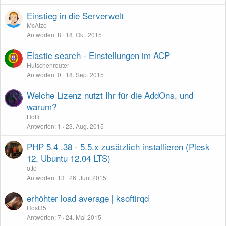
Einstieg in die Serverwelt
McAtze
Antworten
8
18. Okt. 2015
Elastic search - Einstellungen im ACP
Hutschenreuter
Antworten
0
18. Sep. 2015
Welche Lizenz nutzt Ihr für die AddOns, und
warum?
Hoffi
Antworten
1
23. Aug. 2015
PHP 5.4 .38 - 5.5.x zusätzlich installieren (Plesk
12, Ubuntu 12.04 LTS)
otto
Antworten
13
26. Juni 2015
erhöhter load average | ksoftirqd
Rost35
Antworten
7
24. Mai 2015