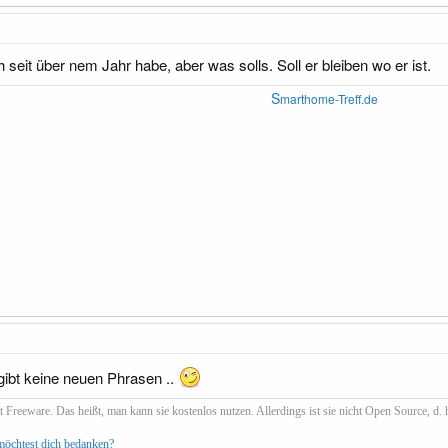
 seit über nem Jahr habe, aber was solls. Soll er bleiben wo er ist.
S
marthome-Treff.de
gibt keine neuen Phrasen ..
 Freeware. Das heißt, man kann sie kostenlos nutzen. Allerdings ist sie nicht Open Source, d. h
 möchtest dich bedanken?