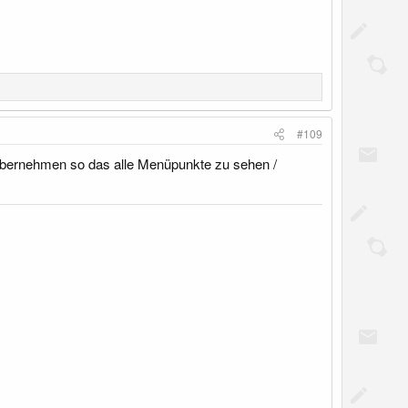
#109
 übernehmen so das alle Menüpunkte zu sehen /