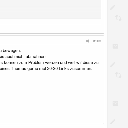
#103
zu bewegen.
 sie auch nicht abmahnen.
ks können zum Problem werden und weil wir diese zu
lb eines Themas gerne mal 20-30 Links zusammen.