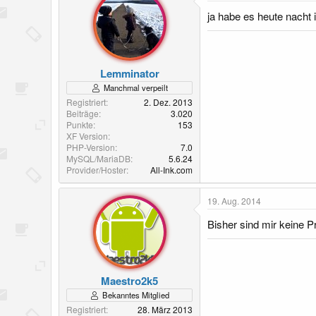
ja habe es heute nacht in
Lemminator
Manchmal verpeilt
Registriert
2. Dez. 2013
Beiträge
3.020
Punkte
153
XF Version
PHP-Version
7.0
MySQL/MariaDB
5.6.24
Provider/Hoster
All-Ink.com
19. Aug. 2014
Bisher sind mir keine P
Maestro2k5
Bekanntes Mitglied
Registriert
28. März 2013