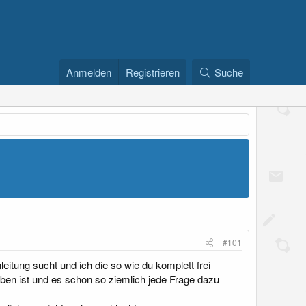
Anmelden
Registrieren
Suche
#101
itung sucht und ich die so wie du komplett frei
rieben ist und es schon so ziemlich jede Frage dazu