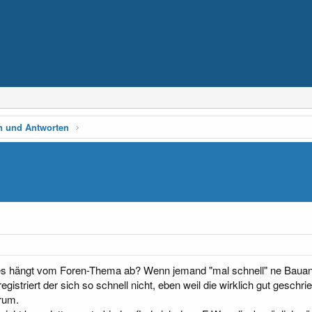
n und Antworten
res hängt vom Foren-Thema ab? Wenn jemand "mal schnell" ne Bauanle
egistriert der sich so schnell nicht, eben weil die wirklich gut gesch
rum.