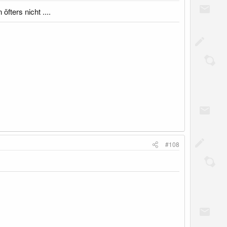
öfters nicht ....
#108