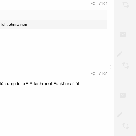
#104
 nicht abmahnen
#105
ützung der xF Attachment Funktionalität.