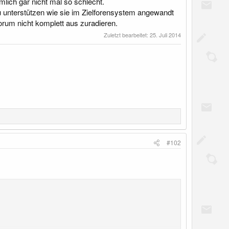
lich gar nicht mal so schlecht.
o zu unterstützen wie sie im Zielforensystem angewandt
Forum nicht komplett aus zuradieren.
Zuletzt bearbeitet:
25. Juli 2014
#102