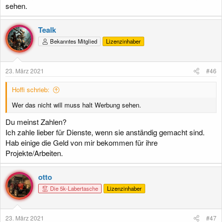
sehen.
Tealk
Bekanntes Mitglied
Lizenzinhaber
23. März 2021
#46
Hoffi schrieb:
Wer das nicht will muss halt Werbung sehen.
Du meinst Zahlen?
Ich zahle lieber für Dienste, wenn sie anständig gemacht sind.
Hab einige die Geld von mir bekommen für ihre
Projekte/Arbeiten.
otto
Die 5k-Labertasche
Lizenzinhaber
23. März 2021
#47