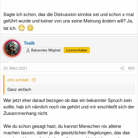
Sagte ich schon, das die Diskussion sinnlos sei und schon x-mal
geführt wurde und keiner von uns seine Meinung ändern will? Ja,
tat ich.
Tealk
Bekanntes Mitglied
Lizenzinhaber
23. März 2021
#50
otto schrieb:
Ganz einfach
War jetzt eher darauf bezogen ob das ein bekannter Spruch sein
sollte, hab ich nämlich noch nie gehört und mir erschließt sich der
Zusammenhang nicht.
Wie du schon gesagt hast, du kannst Menschen nix alleine
machen lassen, daher ja die gesetzlichen Regelungen, das das