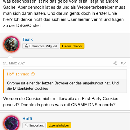
was beschlossen ist nie das gelbe vom ei ist, ist ja ne andere
Sache. Aber dennoch ist es da und als Webseitenbetreiber muss
man sich daran halten. Und darum gehts doch in erster Linie
hier? Ich denke nicht das sich ein User hierhin verirrt und fragen
zu der DSGVO stellt.
Tealk
Bekanntes Mitglied
Lizenzinhaber
25. März 2021
#51
Hoffi schrieb:
Chrome ist einer der letzten Browser der das angekündigt hat. Und
die Drittanbieter Cookies
Werden die Cookies nicht mittlerweile als First Party Cookies
gesetzt? Dachte da gab es was mit CNAME DNS records?
Hoffi
!important
Lizenzinhaber