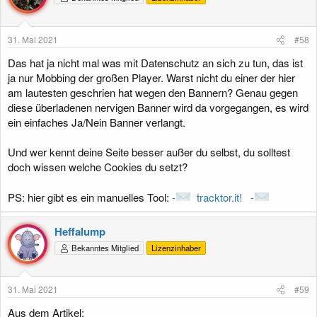
31. Mai 2021
#58
Das hat ja nicht mal was mit Datenschutz an sich zu tun, das ist
ja nur Mobbing der großen Player. Warst nicht du einer der hier
am lautesten geschrien hat wegen den Bannern? Genau gegen
diese überladenen nervigen Banner wird da vorgegangen, es wird
ein einfaches Ja/Nein Banner verlangt.
Und wer kennt deine Seite besser außer du selbst, du solltest
doch wissen welche Cookies du setzt?
PS: hier gibt es ein manuelles Tool:
-
tracktor.it! -
Heffalump
Bekanntes Mitglied
Lizenzinhaber
31. Mai 2021
#59
Aus dem Artikel: