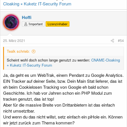
Cloaking ⋆ Kuketz IT-Security Forum
Hoffi
!important
Lizenzinhaber
25. März 2021
#54
Tealk schrieb:
Scheint wohl doch schon lange genutzt zu werden:
CNAME-Cloaking
⋆ Kuketz IT-Security Forum
Ja, da geht es um WebTrak, einem Pendant zu Google Analytics.
EIN Tracker auf deiner Seite, bzw. Dein Main Stat lieferer, das ist
eh beim Cookielosen Tracking von Google eh bald schon
Geschichte. Ich hab vor Jahren schon ein PHP Modul zum
tracken genutzt, das ist top!
Aber für die massive Breite von Drittanbietern ist das einfach
nicht umsetztbar.
Und wenn du das nicht willst, setz einfach ein piHole ein. Können
wir jetzt zurück zum Thema kommen?