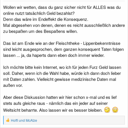
Wollen wir wetten, dass du ganz sicher nicht für ALLES was du
online nutzt tatsächlich Geld bezahlst?
Denn das wäre im Endeffekt die Konsequenz.
Mal abgesehen von denen, denen es reicht ausschließlich andere
zu bespaßen um des Bespaßens willen.
Das ist am Ende wie an der Fleischtheke - Lippenbekenntnisse
sind leicht ausgesprochen, dem ganzen konsequent Taten folgen
lassen ... ja, da haperts dann eben doch immer wieder.
Ich möchte bitte kein Internet, wo ich für jeden Furz Geld lassen
soll. Daher, wenn ich die Wahl habe, würde ich dann doch lieber
mit Daten zahlen. Vielleicht gewisse medizinische Daten mal
außen vor.
Aber diese Diskussion hatten wir hier schon x-mal und es lief
stets aufs gleiche raus - nämlich das ein jeder auf seiner
Weltsicht beharrte. Also lassen wir es besser bleiben.
R
Hoffi
und
McAtze
e