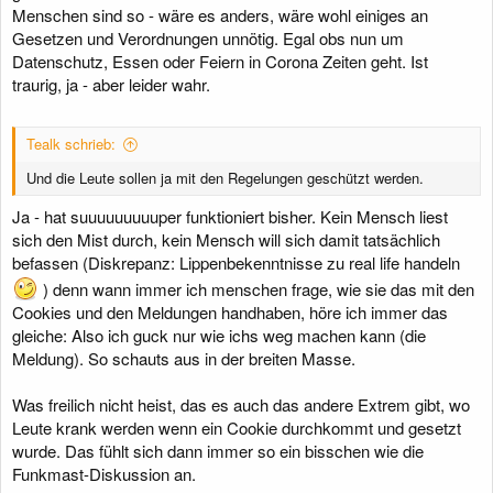
Menschen sind so - wäre es anders, wäre wohl einiges an
Gesetzen und Verordnungen unnötig. Egal obs nun um
Datenschutz, Essen oder Feiern in Corona Zeiten geht. Ist
traurig, ja - aber leider wahr.
Tealk schrieb:
Und die Leute sollen ja mit den Regelungen geschützt werden.
Ja - hat suuuuuuuuuper funktioniert bisher. Kein Mensch liest
sich den Mist durch, kein Mensch will sich damit tatsächlich
befassen (Diskrepanz: Lippenbekenntnisse zu real life handeln
) denn wann immer ich menschen frage, wie sie das mit den
Cookies und den Meldungen handhaben, höre ich immer das
gleiche: Also ich guck nur wie ichs weg machen kann (die
Meldung). So schauts aus in der breiten Masse.
Was freilich nicht heist, das es auch das andere Extrem gibt, wo
Leute krank werden wenn ein Cookie durchkommt und gesetzt
wurde. Das fühlt sich dann immer so ein bisschen wie die
Funkmast-Diskussion an.