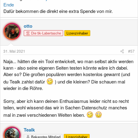
Ende
Dafür bekommen die direkt eine extra Spende von mir.
otto
Die 5k-Labertasche
Lizenzinhaber
31. Mai 2021
#57
Naja... hätten die ein Tool entwickelt, wo man selbst aktiv werden
kann - also seine eigenen Seiten testen könnte wäre ich dabei.
Aber so? Die großen populären werden kostenlos gewarnt (und
du Tealk zahlst dafür
) und die kleinen? Die schauen mal
wieder in die Röhre.
Sorry, aber ich kann deinen Enthusiasmus leider nicht so recht
teilen, wohl wissend das wir in Sachen Datenschutz manches
mal in zwei verschiedenen Welten leben.
Tealk
Bekanntes Mitglied
Lizenzinhaber