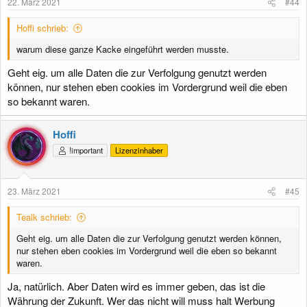
22. März 2021
#44
n
:
Hoffi schrieb:
warum diese ganze Kacke eingeführt werden musste.
Geht eig. um alle Daten die zur Verfolgung genutzt werden
können, nur stehen eben cookies im Vordergrund weil die eben
so bekannt waren.
Hoffi
!important
Lizenzinhaber
23. März 2021
#45
Tealk schrieb:
Geht eig. um alle Daten die zur Verfolgung genutzt werden können,
nur stehen eben cookies im Vordergrund weil die eben so bekannt
waren.
Ja, natürlich. Aber Daten wird es immer geben, das ist die
Währung der Zukunft. Wer das nicht will muss halt Werbung