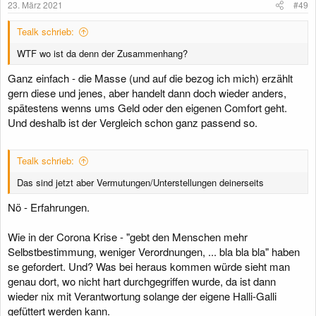
23. März 2021
#49
Tealk schrieb:
WTF wo ist da denn der Zusammenhang?
Ganz einfach - die Masse (und auf die bezog ich mich) erzählt
gern diese und jenes, aber handelt dann doch wieder anders,
spätestens wenns ums Geld oder den eigenen Comfort geht.
Und deshalb ist der Vergleich schon ganz passend so.
Tealk schrieb:
Das sind jetzt aber Vermutungen/Unterstellungen deinerseits
Nö - Erfahrungen.
Wie in der Corona Krise - "gebt den Menschen mehr
Selbstbestimmung, weniger Verordnungen, ... bla bla bla" haben
se gefordert. Und? Was bei heraus kommen würde sieht man
genau dort, wo nicht hart durchgegriffen wurde, da ist dann
wieder nix mit Verantwortung solange der eigene Halli-Galli
gefüttert werden kann.