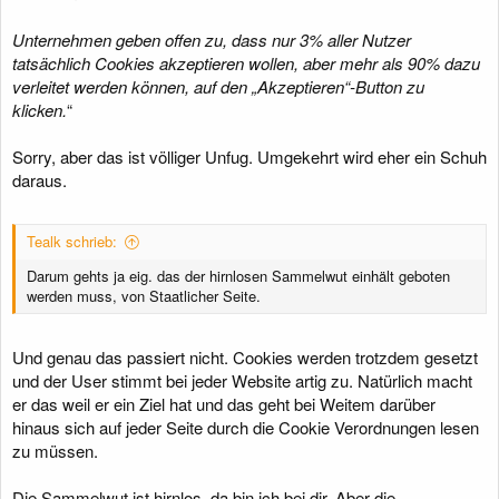
Unternehmen geben offen zu, dass nur 3% aller Nutzer
tatsächlich Cookies akzeptieren wollen, aber mehr als 90% dazu
verleitet werden können, auf den „Akzeptieren“-Button zu
klicken.
“
Sorry, aber das ist völliger Unfug. Umgekehrt wird eher ein Schuh
daraus.
Tealk schrieb:
Darum gehts ja eig. das der hirnlosen Sammelwut einhält geboten
werden muss, von Staatlicher Seite.
Und genau das passiert nicht. Cookies werden trotzdem gesetzt
und der User stimmt bei jeder Website artig zu. Natürlich macht
er das weil er ein Ziel hat und das geht bei Weitem darüber
hinaus sich auf jeder Seite durch die Cookie Verordnungen lesen
zu müssen.
Die Sammelwut ist hirnlos, da bin ich bei dir. Aber die