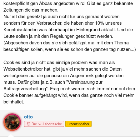
kostenpflichtigen Abbas angeboten wird. Gibt es ganz bekannte
Zeitungen die das machen.
Nur ist das gesetzt ja auch nicht für uns gemacht worden
sondern für den Verbraucher, die haben eher 10% unseres
Kenntnisständen was überhaupt im Hintergrund abläuft. Und die
Leute sollen ja mit den Regelungen geschützt werden.
(Abgesehen davon das sie sich gefälligst mal mit dem Thema
beschäftigen sollen, wenn sie es schon den ganzen tag nutzen...)
Cookies sind ja nicht das einzige problem was man als
Webseitenbetreiber hat, gibt ja viel mehr sachen die Daten
weitergeben auf die genauso ein Augenmerk gelegt werden
muss. Dafür gibts ja z.B. auch "Vereinbarung zur
Auftragsverarbeitung". Frag mich warum sich immer nur auf dem
Cookie banner aufgehängt wird, wenn das ganze noch viel mehr
beinhaltet.
otto
Die 5k-Labertasche
Lizenzinhaber