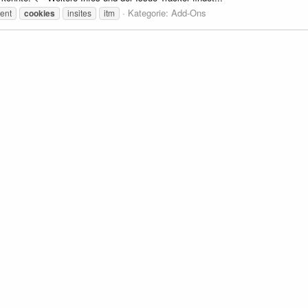
Kategorie:
Add-Ons
ent
cookies
insites
itm