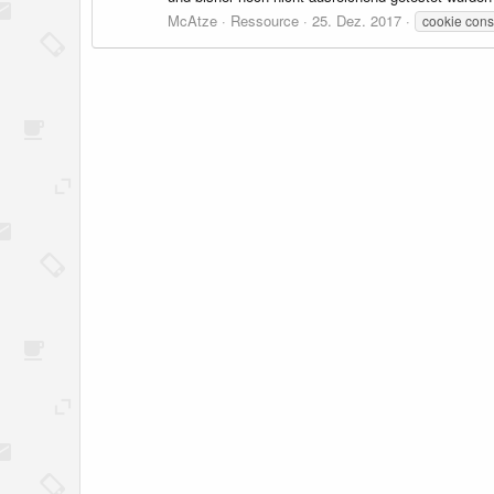
McAtze
Ressource
25. Dez. 2017
cookie cons