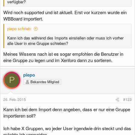
verfügbar?
Wird noch supported und ist aktuell. Erst vor kurzem wurde ein
WBBoard importiert.
piepo schrieb:
Kann ich das während des Imports einstellen oder muss ich vorher
alle User in eine Gruppe schieben?
Meines Wissens nach ist es sogar empfohlen die Benutzer in
eine Gruppe zu legen und im Xenforo dann zu sortieren.
piepo
P
Bekanntes Mitglied
26. Feb. 2015
#123
Kann ich bei dem Import denn angeben, dass er nur eine Gruppe
importieren soll?
Ich habe X Gruppen, wo jeder User irgendwie drin steckt und das
möchte ich vermeiden.