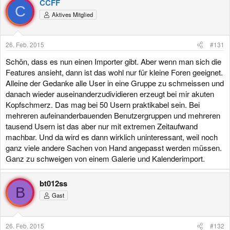
CCFF
C
Aktives Mitglied
26. Feb. 2015
#131
Schön, dass es nun einen Importer gibt. Aber wenn man sich die
Features ansieht, dann ist das wohl nur für kleine Foren geeignet.
Alleine der Gedanke alle User in eine Gruppe zu schmeissen und
danach wieder auseinanderzudividieren erzeugt bei mir akuten
Kopfschmerz. Das mag bei 50 Usern praktikabel sein. Bei
mehreren aufeinanderbauenden Benutzergruppen und mehreren
tausend Usern ist das aber nur mit extremen Zeitaufwand
machbar. Und da wird es dann wirklich uninteressant, weil noch
ganz viele andere Sachen von Hand angepasst werden müssen.
Ganz zu schweigen von einem Galerie und Kalenderimport.
bt012ss
B
Gast
26. Feb. 2015
#132