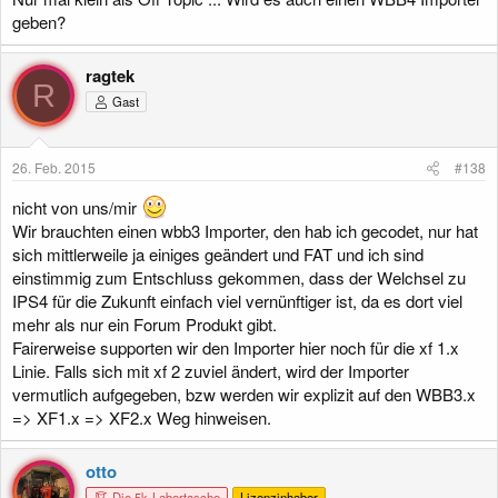
geben?
ragtek
R
Gast
26. Feb. 2015
#138
nicht von uns/mir
Wir brauchten einen wbb3 Importer, den hab ich gecodet, nur hat
sich mittlerweile ja einiges geändert und FAT und ich sind
einstimmig zum Entschluss gekommen, dass der Welchsel zu
IPS4 für die Zukunft einfach viel vernünftiger ist, da es dort viel
mehr als nur ein Forum Produkt gibt.
Fairerweise supporten wir den Importer hier noch für die xf 1.x
Linie. Falls sich mit xf 2 zuviel ändert, wird der Importer
vermutlich aufgegeben, bzw werden wir explizit auf den WBB3.x
=> XF1.x => XF2.x Weg hinweisen.
otto
Die 5k-Labertasche
Lizenzinhaber