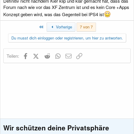
Definitiv nicht nachdem Kier klip und klar gemacht hat, dass das
Forum nach wie vor das XF Zentrum ist und es kein Core +Apps
Konzept geben wird, was das Gegenteil bei IPS4 ist
Erste
Vorherige
7 von 7
Du musst dich einloggen oder registrieren, um hier zu antworten.
Facebook
X (Twitter)
Reddit
WhatsApp
E-Mail
Link
Teilen:
Wir schützen deine Privatsphäre