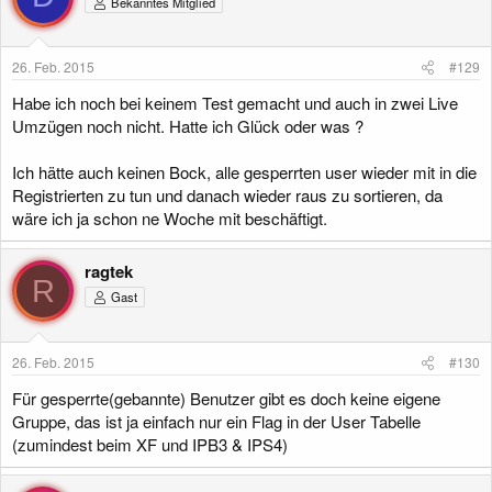
Bekanntes Mitglied
26. Feb. 2015
#129
Habe ich noch bei keinem Test gemacht und auch in zwei Live
Umzügen noch nicht. Hatte ich Glück oder was ?
Ich hätte auch keinen Bock, alle gesperrten user wieder mit in die
Registrierten zu tun und danach wieder raus zu sortieren, da
wäre ich ja schon ne Woche mit beschäftigt.
ragtek
R
Gast
26. Feb. 2015
#130
Für gesperrte(gebannte) Benutzer gibt es doch keine eigene
Gruppe, das ist ja einfach nur ein Flag in der User Tabelle
(zumindest beim XF und IPB3 & IPS4)