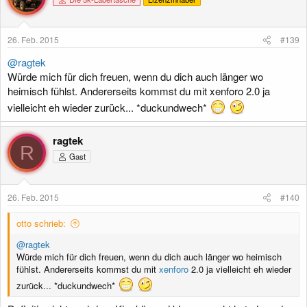
26. Feb. 2015
#139
@ragtek
Würde mich für dich freuen, wenn du dich auch länger wo
heimisch fühlst. Andererseits kommst du mit xenforo 2.0 ja
vielleicht eh wieder zurück... *duckundwech*
ragtek
R
Gast
26. Feb. 2015
#140
otto schrieb:
@ragtek
Würde mich für dich freuen, wenn du dich auch länger wo heimisch
fühlst. Andererseits kommst du mit
xenforo
2.0 ja vielleicht eh wieder
zurück... *duckundwech*