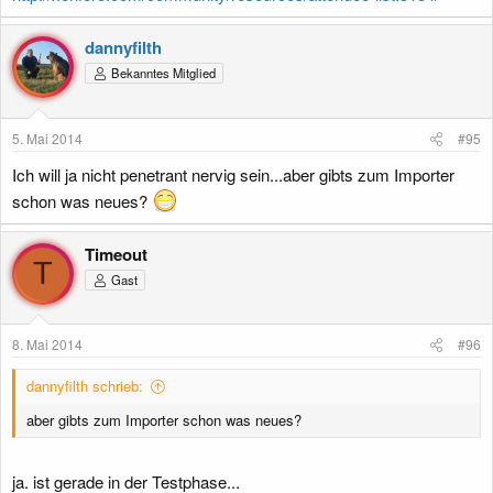
dannyfilth
Bekanntes Mitglied
5. Mai 2014
#95
Ich will ja nicht penetrant nervig sein...aber gibts zum Importer
schon was neues?
Timeout
T
Gast
8. Mai 2014
#96
dannyfilth schrieb:
aber gibts zum Importer schon was neues?
ja. ist gerade in der Testphase...