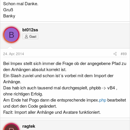
Schon mal Danke.
Gruß
Banky
bt012ss
B
Gast
24. Apr. 2014
#89
Bei Impex stellt sich immer die Frage ob der angegebene Pfad zu
den Anhängen absolut korrekt ist.
Ein Slash zuviel und schon ist´s vorbei mit dem Import der
Anhänge.
Das hab ich auch tausend mal durchgespielt, phpbb -> vB4 ,
ohne richtigen Erfolg.
Am Ende hat Pogo dann die entsprechende impex.
php
bearbeitet
und dort den Code geändert.
Fazit: Import aller Anhänge und Avatare funktioniert.
ragtek