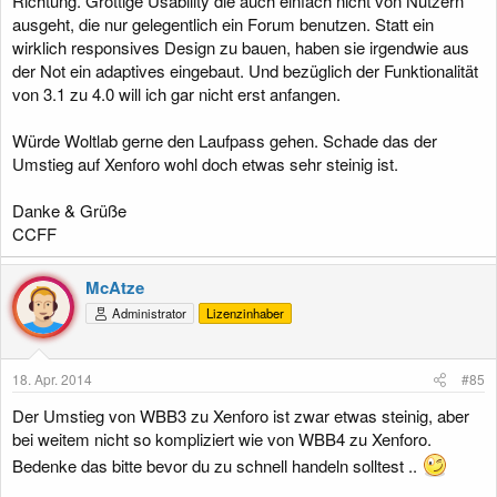
Richtung. Grottige Usability die auch einfach nicht von Nutzern
ausgeht, die nur gelegentlich ein Forum benutzen. Statt ein
wirklich responsives Design zu bauen, haben sie irgendwie aus
der Not ein adaptives eingebaut. Und bezüglich der Funktionalität
von 3.1 zu 4.0 will ich gar nicht erst anfangen.
Würde Woltlab gerne den Laufpass gehen. Schade das der
Umstieg auf Xenforo wohl doch etwas sehr steinig ist.
Danke & Grüße
CCFF
McAtze
Administrator
Lizenzinhaber
18. Apr. 2014
#85
Der Umstieg von WBB3 zu Xenforo ist zwar etwas steinig, aber
bei weitem nicht so kompliziert wie von WBB4 zu Xenforo.
Bedenke das bitte bevor du zu schnell handeln solltest ..