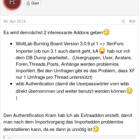
R
Gast
26. Apr. 2014
#90
Es wird demnächst 2 interessante Addons geben
WoltLab Burning Board Version 3.0.9 pl 1 => XenForo
Importer (ob nun 3.1 auch damit geht, kA
hab nur mit
dem DB Dump gearbeitet... (Usergruppen, User, Avatare,
Foren,Threads,Posts, Anhänge werden problemlos
importiert. Bei den Umfragen gibt es das Problem, dass XF
nur 1 Umfrage pro Thread unterstützt)
wbb Authentication (damit die Userpasswörter vom wbb
direkt übernommen und weiter benutzt werden können
)
Den Authentification Kram hab ich als Extraaddon erstellt, damit
man nach dem Importvorgang das Importaddon problemlos
deinstallieren kann, da es dann ja unnötig ist