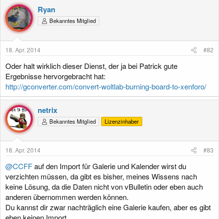
Ryan
Bekanntes Mitglied
18. Apr. 2014
#82
Oder halt wirklich dieser Dienst, der ja bei Patrick gute
Ergebnisse hervorgebracht hat:
http://gconverter.com/convert-woltlab-burning-board-to-xenforo/
netrix
Bekanntes Mitglied
Lizenzinhaber
18. Apr. 2014
#83
@CCFF
auf den Import für Galerie und Kalender wirst du
verzichten müssen, da gibt es bisher, meines Wissens nach
keine Lösung, da die Daten nicht von vBulletin oder eben auch
anderen übernommen werden können.
Du kannst dir zwar nachträglich eine Galerie kaufen, aber es gibt
eben keinen Import.