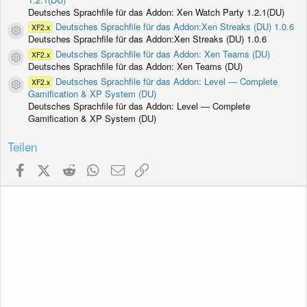
Deutsches Sprachfile für das Addon: Xen Watch Party 1.2.1(DU)
Deutsches Sprachfile für das Addon:Xen Streaks (DU) 1.0.6
XF2.x
Ressourcen-Icon
Deutsches Sprachfile für das Addon:Xen Streaks (DU) 1.0.6
Deutsches Sprachfile für das Addon: Xen Teams (DU)
XF2.x
Ressourcen-Icon
Deutsches Sprachfile für das Addon: Xen Teams (DU)
Deutsches Sprachfile für das Addon: Level — Complete
XF2.x
Ressourcen-Icon
Gamification & XP System (DU)
Deutsches Sprachfile für das Addon: Level — Complete
Gamification & XP System (DU)
Teilen
Facebook
X (Twitter)
Reddit
WhatsApp
E-Mail
Link