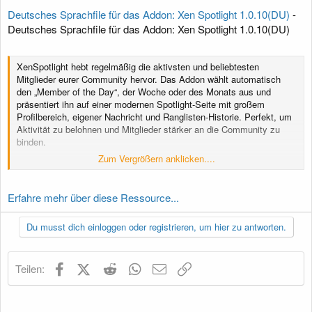
Deutsches Sprachfile für das Addon: Xen Spotlight 1.0.10(DU)
-
Deutsches Sprachfile für das Addon: Xen Spotlight 1.0.10(DU)
XenSpotlight hebt regelmäßig die aktivsten und beliebtesten
Mitglieder eurer Community hervor. Das Addon wählt automatisch
den „Member of the Day“, der Woche oder des Monats aus und
präsentiert ihn auf einer modernen Spotlight-Seite mit großem
Profilbereich, eigener Nachricht und Ranglisten-Historie. Perfekt, um
Aktivität zu belohnen und Mitglieder stärker an die Community zu
binden.
Zum Vergrößern anklicken....
Alle Phrasen wurden ins Deutsche übersetzt.
Erfahre mehr über diese Ressource...
Du musst dich einloggen oder registrieren, um hier zu antworten.
Facebook
X (Twitter)
Reddit
WhatsApp
E-Mail
Link
Teilen: