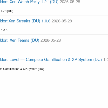
ddon: Xen Watch Party 1.2.1(DU)
2026-05-28
 1.2.1(DU)
ddon:Xen Streaks (DU) 1.0.6
2026-05-28
 1.0.6
Addon: Xen Teams (DU)
2026-05-28
Addon: Level — Complete Gamification & XP System (DU)
1.
te Gamification & XP System (DU)