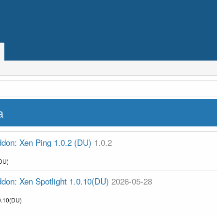
a
ddon: Xen Ping 1.0.2 (DU)
1.0.2
(DU)
ddon: Xen Spotlight 1.0.10(DU)
2026-05-28
.0.10(DU)