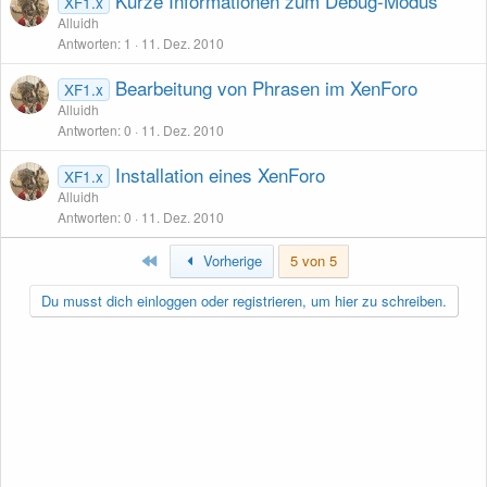
Kurze Informationen zum Debug-Modus
XF1.x
Alluidh
Antworten
1
11. Dez. 2010
Bearbeitung von Phrasen im XenForo
XF1.x
Alluidh
Antworten
0
11. Dez. 2010
Installation eines XenForo
XF1.x
Alluidh
Antworten
0
11. Dez. 2010
Erste
Vorherige
5 von 5
Du musst dich einloggen oder registrieren, um hier zu schreiben.