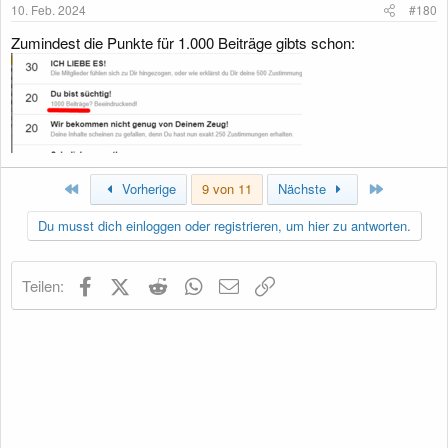
10. Feb. 2024
#180
Zumindest die Punkte für 1.000 Beiträge gibts schon:
Erste
Letzte
Vorherige
9 von 11
Nächste
Du musst dich einloggen oder registrieren, um hier zu antworten.
Facebook
X (Twitter)
Reddit
WhatsApp
E-Mail
Link
Teilen: