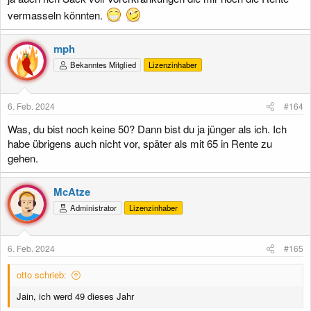
vermasseln könnten.
mph
Bekanntes Mitglied
Lizenzinhaber
6. Feb. 2024
#164
Was, du bist noch keine 50? Dann bist du ja jünger als ich. Ich
habe übrigens auch nicht vor, später als mit 65 in Rente zu
gehen.
McAtze
Administrator
Lizenzinhaber
6. Feb. 2024
#165
otto schrieb:
Jain, ich werd 49 dieses Jahr