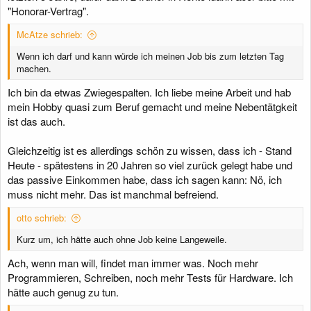
"Honorar-Vertrag".
McAtze schrieb:
Wenn ich darf und kann würde ich meinen Job bis zum letzten Tag
machen.
Ich bin da etwas Zwiegespalten. Ich liebe meine Arbeit und hab
mein Hobby quasi zum Beruf gemacht und meine Nebentätgkeit
ist das auch.
Gleichzeitig ist es allerdings schön zu wissen, dass ich - Stand
Heute - spätestens in 20 Jahren so viel zurück gelegt habe und
das passive Einkommen habe, dass ich sagen kann: Nö, ich
muss nicht mehr. Das ist manchmal befreiend.
otto schrieb:
Kurz um, ich hätte auch ohne Job keine Langeweile.
Ach, wenn man will, findet man immer was. Noch mehr
Programmieren, Schreiben, noch mehr Tests für Hardware. Ich
hätte auch genug zu tun.