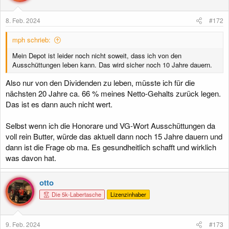
8. Feb. 2024
#172
mph schrieb:
Mein Depot ist leider noch nicht soweit, dass ich von den
Ausschüttungen leben kann. Das wird sicher noch 10 Jahre dauern.
Also nur von den Dividenden zu leben, müsste ich für die
nächsten 20 Jahre ca. 66 % meines Netto-Gehalts zurück legen.
Das ist es dann auch nicht wert.
Selbst wenn ich die Honorare und VG-Wort Ausschüttungen da
voll rein Butter, würde das aktuell dann noch 15 Jahre dauern und
dann ist die Frage ob ma. Es gesundheitlich schafft und wirklich
was davon hat.
otto
Die 5k-Labertasche
Lizenzinhaber
9. Feb. 2024
#173