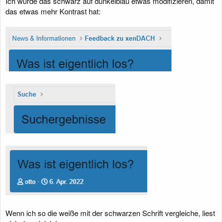
Ich würde das schwarz auf dunkelblau etwas modifizieren, damit
das etwas mehr Kontrast hat:
Wenn ich so die weiße mit der schwarzen Schrift vergleiche, liest