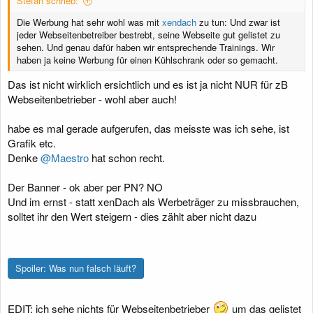
Stefan schrieb:
Die Werbung hat sehr wohl was mit
xendach
zu tun: Und zwar ist
jeder Webseitenbetreiber bestrebt, seine Webseite gut gelistet zu
sehen. Und genau dafür haben wir entsprechende Trainings. Wir
haben ja keine Werbung für einen Kühlschrank oder so gemacht.
Das ist nicht wirklich ersichtlich und es ist ja nicht NUR für zB
Webseitenbetrieber - wohl aber auch!
habe es mal gerade aufgerufen, das meisste was ich sehe, ist
Grafik etc.
Denke
@Maestro
hat schon recht.
Der Banner - ok aber per PN? NO
Und im ernst - statt xenDach als Werbeträger zu missbrauchen,
solltet ihr den Wert steigern - dies zählt aber nicht dazu
Spoiler:
Was nun falsch läuft?
EDIT: ich sehe nichts für Webseitenbetrieber
um das gelistet