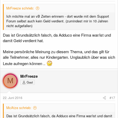
:
MrFreeze schrieb:
Ich möchte mal an vB Zeiten erinnern - dort wurde mit dem Support
Forum selbst auch kein Geld verdient. (zumindest mir in 10 Jahren
nicht aufgefallen)
Das ist Grundsätzlich falsch, da Adduco eine Firma war/ist und
damit Geld verdient hat.
Meine persönliche Meinung zu diesem Thema, und das gilt für
alle Teilnehmer, alles nur Kindergarten. Unglaublich über was sich
Leute aufregen können ..
MrFreeze
M
Gast
22. Juni 2016
#17
McAtze schrieb:
Das ist Grundsätzlich falsch, da Adduco eine Firma war/ist und damit