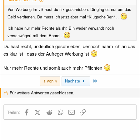
Von Werbung im vB hast du nix geschrieben. Dir ging es nur um das
Geld verdienen. Da muss ich jetzt aber mal "Klugscheißen" ..
Ich habe nur mehr Rechte als ihr. Bin weder verwandt noch
verschwägert mit dem Board..
Du hast recht, undeutlich geschrieben, dennoch nahm ich an das
es klar ist , dass der Aufreger Werbung ist
Nur mehr Rechte und somit auch mehr Pflichten
Letzte
1 von 4
Nächste
Für weitere Antworten geschlossen.
Facebook
X (Twitter)
Reddit
WhatsApp
E-Mail
Link
Teilen: