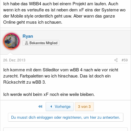
Ich habe das WBB4 auch bei einem Projekt am laufen. Auch
wenn ich es verteufle es ist neben dem xF eins der Systeme wo
der Mobile style ordentlich geht usw. Aber wann das ganze
Online geht muss ich schauen.
Ryan
Bekanntes Mitglied
26. Dez. 2013
#59
Ich komme mit dem Stileditor vom wBB 4 nach wie vor nicht
zurecht. Farbpaletten wo ich hinschaue. Das ist doch ein
Rückschritt zu wBB 3.
Ich werde wohl beim xF noch eine weile bleiben.
Erste
Vorherige
3 von 3
Du musst dich einloggen oder registrieren, um hier zu antworten.