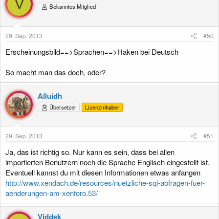
V
Bekanntes Mitglied
29. Sep. 2013
#50
Erscheinungsbild==>Sprachen==>Haken bei Deutsch
So macht man das doch, oder?
Alluidh
Übersetzer
Lizenzinhaber
29. Sep. 2013
#51
Ja, das ist richtig so. Nur kann es sein, dass bei allen
importierten Benutzern noch die Sprache Englisch eingestellt ist.
Eventuell kannst du mit diesen Informationen etwas anfangen
http://www.xendach.de/resources/nuetzliche-sql-abfragen-fuer-
aenderungen-am-xenforo.53/
Viddek