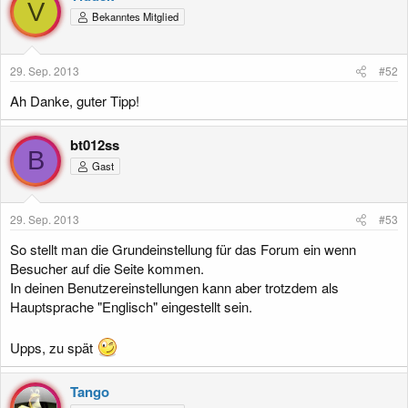
V
Bekanntes Mitglied
29. Sep. 2013
#52
Ah Danke, guter Tipp!
bt012ss
B
Gast
29. Sep. 2013
#53
So stellt man die Grundeinstellung für das Forum ein wenn
Besucher auf die Seite kommen.
In deinen Benutzereinstellungen kann aber trotzdem als
Hauptsprache "Englisch" eingestellt sein.
Upps, zu spät
Tango