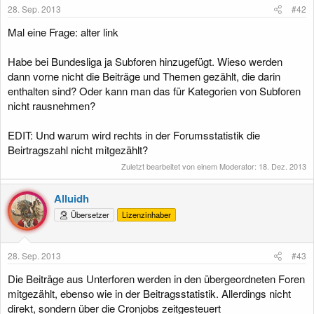
28. Sep. 2013
#42
Mal eine Frage: alter link
Habe bei Bundesliga ja Subforen hinzugefügt. Wieso werden
dann vorne nicht die Beiträge und Themen gezählt, die darin
enthalten sind? Oder kann man das für Kategorien von Subforen
nicht rausnehmen?
EDIT: Und warum wird rechts in der Forumsstatistik die
Beirtragszahl nicht mitgezählt?
Zuletzt bearbeitet von einem Moderator:
18. Dez. 2013
Alluidh
Übersetzer
Lizenzinhaber
28. Sep. 2013
#43
Die Beiträge aus Unterforen werden in den übergeordneten Foren
mitgezählt, ebenso wie in der Beitragsstatistik. Allerdings nicht
direkt, sondern über die Cronjobs zeitgesteuert