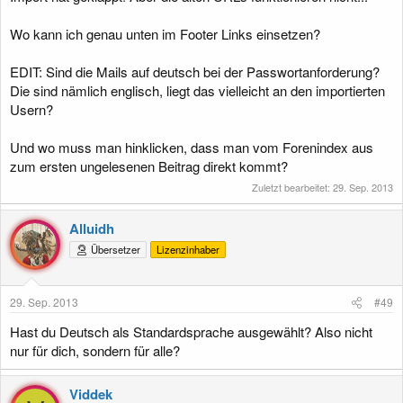
Wo kann ich genau unten im Footer Links einsetzen?
EDIT: Sind die Mails auf deutsch bei der Passwortanforderung?
Die sind nämlich englisch, liegt das vielleicht an den importierten
Usern?
Und wo muss man hinklicken, dass man vom Forenindex aus
zum ersten ungelesenen Beitrag direkt kommt?
Zuletzt bearbeitet:
29. Sep. 2013
Alluidh
Übersetzer
Lizenzinhaber
29. Sep. 2013
#49
Hast du Deutsch als Standardsprache ausgewählt? Also nicht
nur für dich, sondern für alle?
Viddek