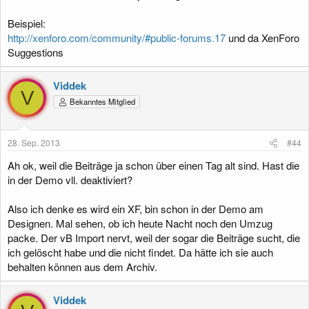
Beispiel:
http://xenforo.com/community/#public-forums.17
und da XenForo
Suggestions
Viddek
V
Bekanntes Mitglied
28. Sep. 2013
#44
Ah ok, weil die Beiträge ja schon über einen Tag alt sind. Hast die
in der Demo vll. deaktiviert?
Also ich denke es wird ein XF, bin schon in der Demo am
Designen. Mal sehen, ob ich heute Nacht noch den Umzug
packe. Der vB Import nervt, weil der sogar die Beiträge sucht, die
ich gelöscht habe und die nicht findet. Da hätte ich sie auch
behalten können aus dem Archiv.
Viddek