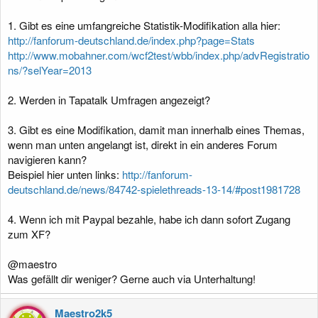
1. Gibt es eine umfangreiche Statistik-Modifikation alla hier:
http://fanforum-deutschland.de/index.php?page=Stats
http://www.mobahner.com/wcf2test/wbb/index.php/advRegistratio
ns/?selYear=2013
2. Werden in Tapatalk Umfragen angezeigt?
3. Gibt es eine Modifikation, damit man innerhalb eines Themas,
wenn man unten angelangt ist, direkt in ein anderes Forum
navigieren kann?
Beispiel hier unten links:
http://fanforum-
deutschland.de/news/84742-spielethreads-13-14/#post1981728
4. Wenn ich mit Paypal bezahle, habe ich dann sofort Zugang
zum XF?
@maestro
Was gefällt dir weniger? Gerne auch via Unterhaltung!
Maestro2k5