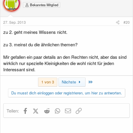
Bekanntes Mitglied
27. Sep. 2013
#20
zu 2. geht meines Wissens nicht.
zu 3. meinst du die ähnlichen themen?
Mir gefallen ein paar details an den Rechten nicht, aber das sind
wirklich nur spezielle Kleinigkeiten die wohl nicht für jeden
Interessant sind.
Letzte
1 von 3
Nächste
Du musst dich einloggen oder registrieren, um hier zu antworten.
Facebook
X (Twitter)
Reddit
WhatsApp
E-Mail
Link
Teilen: