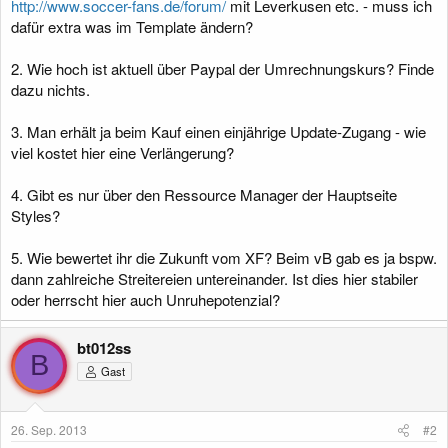
http://www.soccer-fans.de/forum/
mit Leverkusen etc. - muss ich
dafür extra was im Template ändern?
2. Wie hoch ist aktuell über Paypal der Umrechnungskurs? Finde
dazu nichts.
3. Man erhält ja beim Kauf einen einjährige Update-Zugang - wie
viel kostet hier eine Verlängerung?
4. Gibt es nur über den Ressource Manager der Hauptseite
Styles?
5. Wie bewertet ihr die Zukunft vom XF? Beim vB gab es ja bspw.
dann zahlreiche Streitereien untereinander. Ist dies hier stabiler
oder herrscht hier auch Unruhepotenzial?
bt012ss
B
Gast
26. Sep. 2013
#2