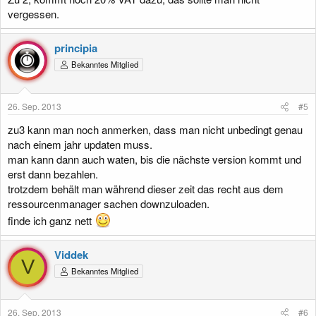
vergessen.
principia
Bekanntes Mitglied
26. Sep. 2013
#5
zu3 kann man noch anmerken, dass man nicht unbedingt genau
nach einem jahr updaten muss.
man kann dann auch waten, bis die nächste version kommt und
erst dann bezahlen.
trotzdem behält man während dieser zeit das recht aus dem
ressourcenmanager sachen downzuloaden.
finde ich ganz nett
Viddek
V
Bekanntes Mitglied
26. Sep. 2013
#6