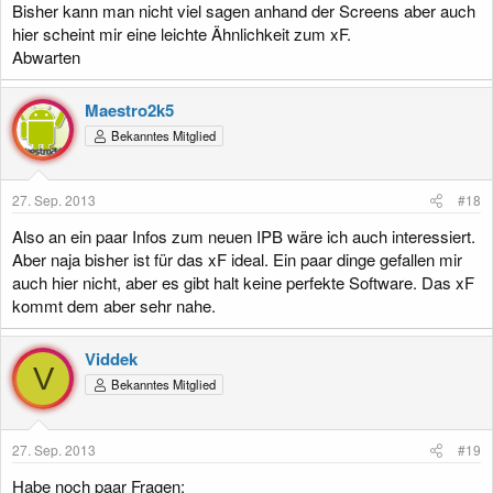
Bisher kann man nicht viel sagen anhand der Screens aber auch
hier scheint mir eine leichte Ähnlichkeit zum xF.
Abwarten
Maestro2k5
Bekanntes Mitglied
27. Sep. 2013
#18
Also an ein paar Infos zum neuen IPB wäre ich auch interessiert.
Aber naja bisher ist für das xF ideal. Ein paar dinge gefallen mir
auch hier nicht, aber es gibt halt keine perfekte Software. Das xF
kommt dem aber sehr nahe.
Viddek
V
Bekanntes Mitglied
27. Sep. 2013
#19
Habe noch paar Fragen: