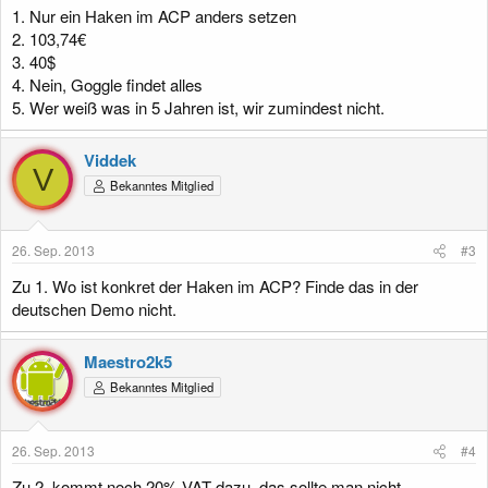
1. Nur ein Haken im ACP anders setzen
2. 103,74€
3. 40$
4. Nein, Goggle findet alles
5. Wer weiß was in 5 Jahren ist, wir zumindest nicht.
Viddek
V
Bekanntes Mitglied
26. Sep. 2013
#3
Zu 1. Wo ist konkret der Haken im ACP? Finde das in der
deutschen Demo nicht.
Maestro2k5
Bekanntes Mitglied
26. Sep. 2013
#4
Zu 2, kommt noch 20% VAT dazu, das sollte man nicht