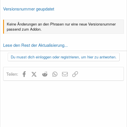
Versionsnummer geupdatet
Keine Änderungen an den Phrasen nur eine neue Versionsnummer
passend zum Addon.
Lese den Rest der Aktualisierung...
Du musst dich einloggen oder registrieren, um hier zu antworten.
Facebook
X (Twitter)
Reddit
WhatsApp
E-Mail
Link
Teilen: