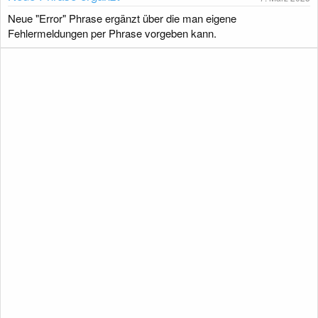
g
Neue "Error" Phrase ergänzt über die man eigene
Fehlermeldungen per Phrase vorgeben kann.