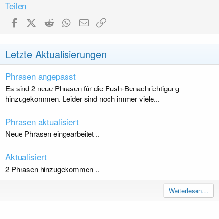
Teilen
Facebook
X (Twitter)
Reddit
WhatsApp
E-Mail
Link
Letzte Aktualisierungen
Phrasen angepasst
Es sind 2 neue Phrasen für die Push-Benachrichtigung
hinzugekommen. Leider sind noch immer viele...
Phrasen aktualisiert
Neue Phrasen eingearbeitet ..
Aktualisiert
2 Phrasen hinzugekommen ..
Weiterlesen…