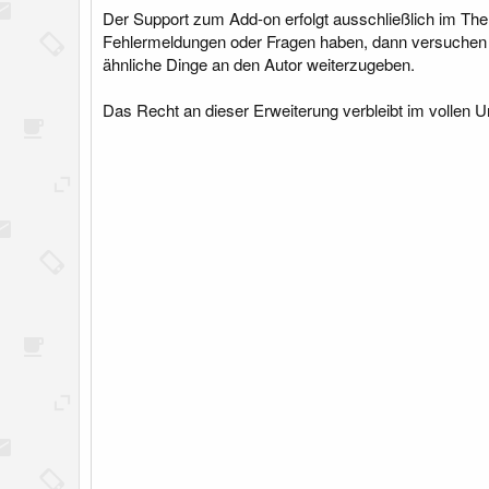
l
Der Support zum Add-on erfolgt ausschließlich im Them
u
Fehlermeldungen oder Fragen haben, dann versuchen w
n
ähnliche Dinge an den Autor weiterzugeben.
g
Das Recht an dieser Erweiterung verbleibt im vollen 