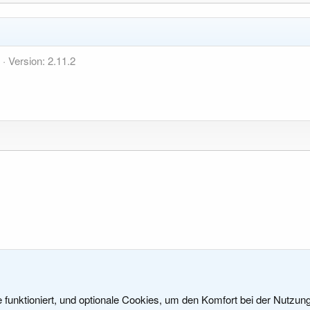
2
Version: 2.11.2
en
e funktioniert, und optionale Cookies, um den Komfort bei der Nutzun