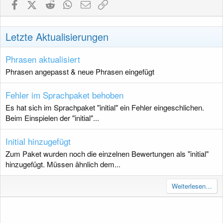
Facebook
X (Twitter)
Reddit
WhatsApp
E-Mail
Link
Letzte Aktualisierungen
Phrasen aktualisiert
Phrasen angepasst & neue Phrasen eingefügt
Fehler im Sprachpaket behoben
Es hat sich im Sprachpaket "initial" ein Fehler eingeschlichen.
Beim Einspielen der "initial"...
Initial hinzugefügt
Zum Paket wurden noch die einzelnen Bewertungen als "initial"
hinzugefügt. Müssen ähnlich dem...
Weiterlesen…