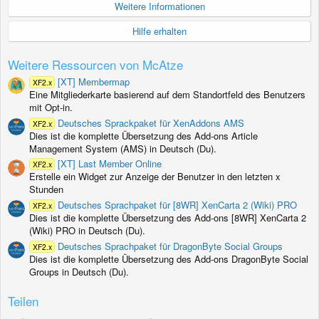
e
Weitere Informationen
r
n
Hilfe erhalten
(
e
)
Weitere Ressourcen von McAtze
[XT] Membermap
XF2.x
Eine Mitgliederkarte basierend auf dem Standortfeld des Benutzers
mit Opt-in.
Deutsches Sprackpaket für XenAddons AMS
XF2.x
Dies ist die komplette Übersetzung des Add-ons Article
Management System (AMS) in Deutsch (Du).
[XT] Last Member Online
XF2.x
Erstelle ein Widget zur Anzeige der Benutzer in den letzten x
Stunden
Deutsches Sprachpaket für [8WR] XenCarta 2 (Wiki) PRO
XF2.x
Dies ist die komplette Übersetzung des Add-ons [8WR] XenCarta 2
(Wiki) PRO in Deutsch (Du).
Deutsches Sprachpaket für DragonByte Social Groups
XF2.x
Dies ist die komplette Übersetzung des Add-ons DragonByte Social
Groups in Deutsch (Du).
Teilen