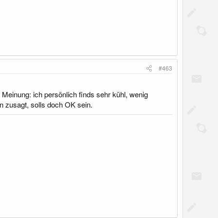
#463
r Meinung: ich persönlich finds sehr kühl, wenig
 zusagt, solls doch OK sein.