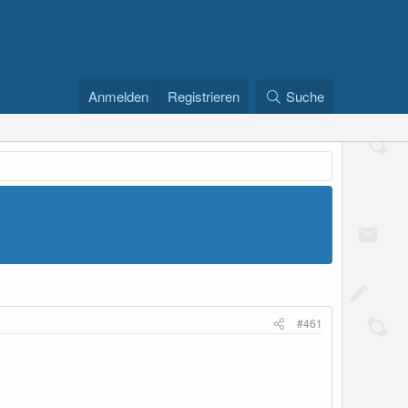
Anmelden
Registrieren
Suche
#461