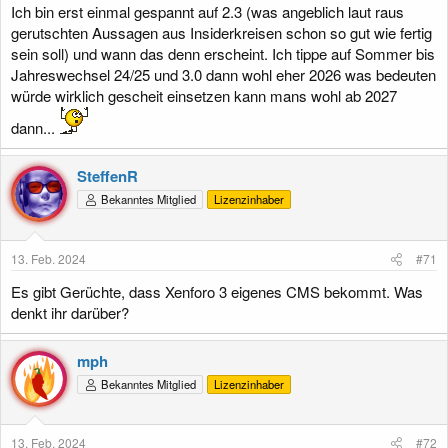
Ich bin erst einmal gespannt auf 2.3 (was angeblich laut raus
gerutschten Aussagen aus Insiderkreisen schon so gut wie fertig
sein soll) und wann das denn erscheint. Ich tippe auf Sommer bis
Jahreswechsel 24/25 und 3.0 dann wohl eher 2026 was bedeuten
würde wirklich gescheit einsetzen kann mans wohl ab 2027
dann...
SteffenR
Bekanntes Mitglied
Lizenzinhaber
13. Feb. 2024
#71
Es gibt Gerüchte, dass Xenforo 3 eigenes CMS bekommt. Was
denkt ihr darüber?
mph
Bekanntes Mitglied
Lizenzinhaber
13. Feb. 2024
#72