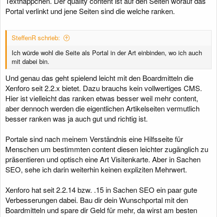
Texthäppchen. Der quality content ist auf den Seiten worauf das
Portal verlinkt und jene Seiten sind die welche ranken.
SteffenR schrieb:
Ich würde wohl die Seite als Portal in der Art einbinden, wo ich auch
mit dabei bin.
Und genau das geht spielend leicht mit den Boardmitteln die
Xenforo seit 2.2.x bietet. Dazu brauchs kein vollwertiges CMS.
Hier ist vielleicht das ranken etwas besser weil mehr content,
aber dennoch werden die eigentlichen Artikelseiten vermutlich
besser ranken was ja auch gut und richtig ist.
Portale sind nach meinem Verständnis eine Hilfsseite für
Menschen um bestimmten content diesen leichter zugänglich zu
präsentieren und optisch eine Art Visitenkarte. Aber in Sachen
SEO, sehe ich darin weiterhin keinen expliziten Mehrwert.
Xenforo hat seit 2.2.14 bzw. .15 in Sachen SEO ein paar gute
Verbesserungen dabei. Bau dir dein Wunschportal mit den
Boardmitteln und spare dir Geld für mehr, da wirst am besten