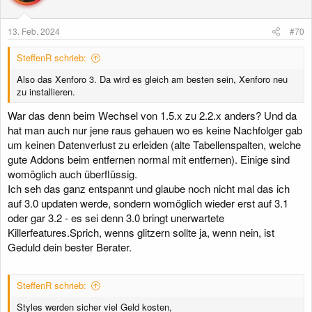
13. Feb. 2024
#70
SteffenR schrieb:
Also das Xenforo 3. Da wird es gleich am besten sein, Xenforo neu
zu installieren.
War das denn beim Wechsel von 1.5.x zu 2.2.x anders? Und da
hat man auch nur jene raus gehauen wo es keine Nachfolger gab
um keinen Datenverlust zu erleiden (alte Tabellenspalten, welche
gute Addons beim entfernen normal mit entfernen). Einige sind
womöglich auch überflüssig.
Ich seh das ganz entspannt und glaube noch nicht mal das ich
auf 3.0 updaten werde, sondern womöglich wieder erst auf 3.1
oder gar 3.2 - es sei denn 3.0 bringt unerwartete
Killerfeatures.Sprich, wenns glitzern sollte ja, wenn nein, ist
Geduld dein bester Berater.
SteffenR schrieb:
Styles werden sicher viel Geld kosten,