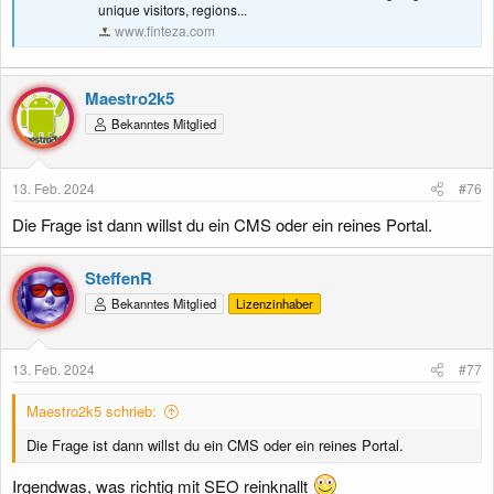
unique visitors, regions...
www.finteza.com
Maestro2k5
Bekanntes Mitglied
13. Feb. 2024
#76
Die Frage ist dann willst du ein CMS oder ein reines Portal.
SteffenR
Bekanntes Mitglied
Lizenzinhaber
13. Feb. 2024
#77
Maestro2k5 schrieb:
Die Frage ist dann willst du ein CMS oder ein reines Portal.
Irgendwas, was richtig mit SEO reinknallt