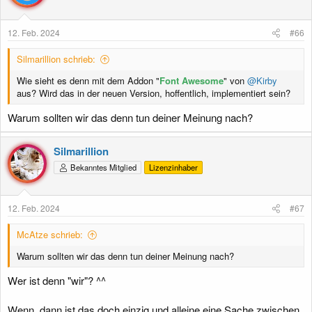
12. Feb. 2024
#66
Silmarillion schrieb:
Wie sieht es denn mit dem Addon "
Font Awesome
" von
@Kirby
aus? Wird das in der neuen Version, hoffentlich, implementiert sein?
Warum sollten wir das denn tun deiner Meinung nach?
Silmarillion
Bekanntes Mitglied
Lizenzinhaber
12. Feb. 2024
#67
McAtze schrieb:
Warum sollten wir das denn tun deiner Meinung nach?
Wer ist denn "wir"? ^^
Wenn, dann ist das doch einzig und alleine eine Sache zwischen