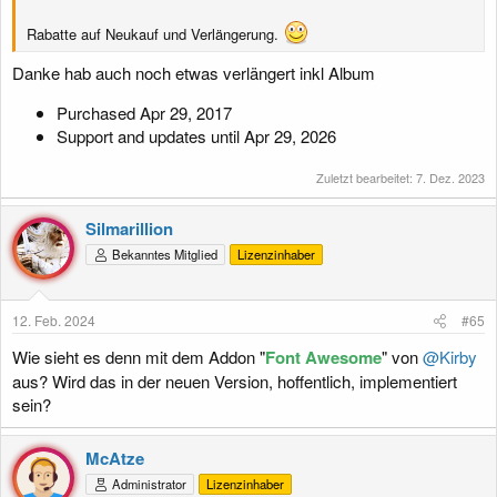
Rabatte auf Neukauf und Verlängerung.
Danke hab auch noch etwas verlängert inkl Album
Purchased Apr 29, 2017
Support and updates until Apr 29, 2026
Zuletzt bearbeitet:
7. Dez. 2023
Silmarillion
Bekanntes Mitglied
Lizenzinhaber
12. Feb. 2024
#65
Wie sieht es denn mit dem Addon "
Font Awesome
" von
@Kirby
aus? Wird das in der neuen Version, hoffentlich, implementiert
sein?
McAtze
Administrator
Lizenzinhaber