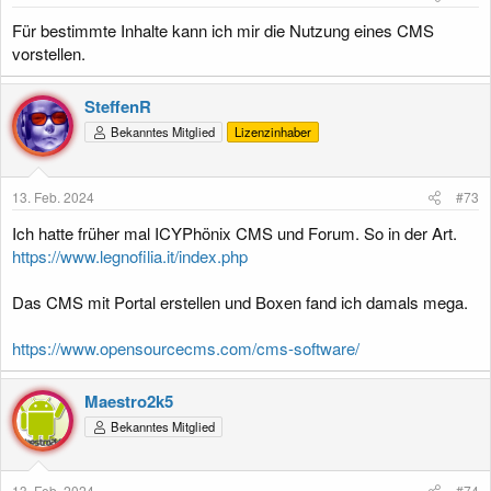
Für bestimmte Inhalte kann ich mir die Nutzung eines CMS
vorstellen.
SteffenR
Bekanntes Mitglied
Lizenzinhaber
13. Feb. 2024
#73
Ich hatte früher mal ICYPhönix CMS und Forum. So in der Art.
https://www.legnofilia.it/index.php
Das CMS mit Portal erstellen und Boxen fand ich damals mega.
https://www.opensourcecms.com/cms-software/
Maestro2k5
Bekanntes Mitglied
13. Feb. 2024
#74