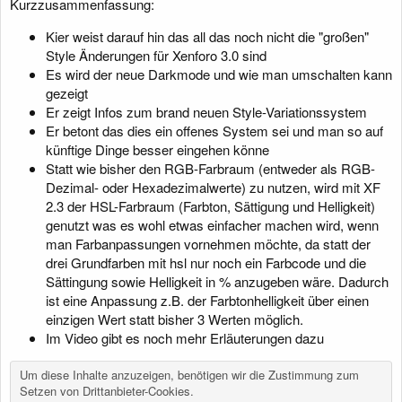
Kurzzusammenfassung:
Kier weist darauf hin das all das noch nicht die "großen"
Style Änderungen für Xenforo 3.0 sind
Es wird der neue Darkmode und wie man umschalten kann
gezeigt
Er zeigt Infos zum brand neuen Style-Variationssystem
Er betont das dies ein offenes System sei und man so auf
künftige Dinge besser eingehen könne
Statt wie bisher den RGB-Farbraum (entweder als RGB-
Dezimal- oder Hexadezimalwerte) zu nutzen, wird mit XF
2.3 der HSL-Farbraum (Farbton, Sättigung und Helligkeit)
genutzt was es wohl etwas einfacher machen wird, wenn
man Farbanpassungen vornehmen möchte, da statt der
drei Grundfarben mit hsl nur noch ein Farbcode und die
Sättingung sowie Helligkeit in % anzugeben wäre. Dadurch
ist eine Anpassung z.B. der Farbtonhelligkeit über einen
einzigen Wert statt bisher 3 Werten möglich.
Im Video gibt es noch mehr Erläuterungen dazu
Um diese Inhalte anzuzeigen, benötigen wir die Zustimmung zum
Setzen von Drittanbieter-Cookies.