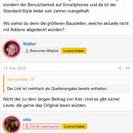
sondern der Benutzbarkeit auf Smartphones und da ist der
Standard-Style leider seit Jahren mangelhaft.
Wo siehst du denn die größeren Baustellen, welche aktuelle nicht
mit Addons abgedeckt würden?
Walter
Bekanntes Mitglied
Lizenzinhaber
13. Sep. 2023
#4
otto schrieb:
Der Link ist mehrfach als Quellenangabe bereits enthalten.
Nicht der zu dem langen Beitrag von Kier. Und es gibt sicher
Leute, die gerne das Original lesen würden.
otto
Die 5k-Labertasche
Lizenzinhaber