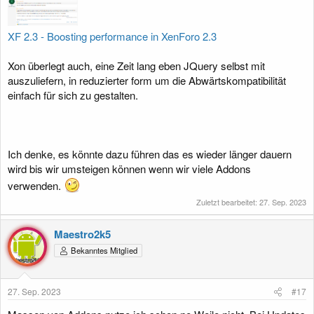
XF 2.3 - Boosting performance in XenForo 2.3
Xon überlegt auch, eine Zeit lang eben JQuery selbst mit
auszuliefern, in reduzierter form um die Abwärtskompatibilität
einfach für sich zu gestalten.
Ich denke, es könnte dazu führen das es wieder länger dauern
wird bis wir umsteigen können wenn wir viele Addons
verwenden.
Zuletzt bearbeitet:
27. Sep. 2023
Maestro2k5
Bekanntes Mitglied
27. Sep. 2023
#17