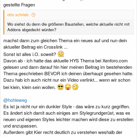
gestellte Fragen
otto schrieb:
Wo siehst du denn die größeren Baustellen, welche aktuelle nicht mit
Addons abgedeckt würden?
machst dann zum gleichen Thema ein neues auf und nun dein
aktueller Beitrag ein Crosslink ...
Sonst ist alles i.O. soweit?
Davon ab - ich hatte das aktuelle HYS Thema bei Xenforo.com
gelesen und dann darauf hin hier meinen Beitrag im bestehenden
Thema geschrieben BEVOR ich deinen überhaupt gesehen hatte.
Dazu hab ich auch nicht nur ein Video verlinkt... wenn wir schon
bei klein, klein sein wollen.
@hohleweg
Es ist ja nicht nur ein dunkler Style - das wäre zu kurz gegriffen.
Es ändert sich damit auch einiges am Stylegrundgerüst, was es
neuen und eigenen Styles leichter machen wird diese zu erstellen
und anzupassen.
Außerdem gibt Kier recht deutlich zu verstehen weshalb der