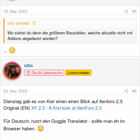
19. Sep. 2023
#5
otto schrieb:
Wo siehst du denn die größeren Baustellen, welche aktuelle nicht mit
Addons abgedeckt würden?
...
otto
Die 5k-Labertasche
Lizenzinhaber
24. Sep. 2023
#6
Dienstag gab es von Kier einen einen Blick auf Xenforo 2.3:
Original (EN)
XF 2.3 - A first look at XenForo 2.3
Für Deutsch, nutzt den Goggle Translator - sollte man eh im
Browser haben.