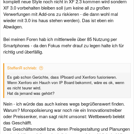
komplett neue Style noch nicht in XF 2.3 kommen wird sondern
XF 3.0 vorbehalten bleiben soll (um keine all zu großen
Verwerfungen mit Add-ons zu riskieren - die dann wohl mal
wieder mit 3.0 ins haus stehen werden). Das ist eben ein
Abwägen.
Bei meinen Foren hab ich mittlerweile über 85 Nutzung per
Smartphones - da den Fokus mehr drauf zu legen halte ich für
richtig und überfällig.
SteffenR schrieb:
Es gab schon Gerüchte, dass IPboard und Xenforo fusionieren.
Wenn Xenforo ein Hauch von IP Board bekommt, wäre es ok, wenn
es nicht teurer wird.
Hat da jemand was gehört?
Nein - ich würde das auch keines wegs begrüßenswert finden.
Warum? Monopolisierung war noch nie ein Innovationstreiber
oder Preissenker, man sagt nicht umsonst: Wettbewerb belebt
das Geschäfft.
Das Geschäftsmodell bzw. deren Preisgestaltung und Planungen