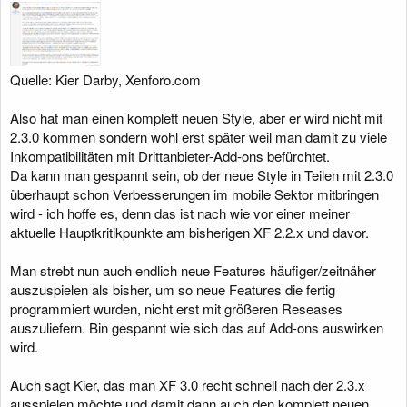
Quelle: Kier Darby, Xenforo.com
Also hat man einen komplett neuen Style, aber er wird nicht mit
2.3.0 kommen sondern wohl erst später weil man damit zu viele
Inkompatibilitäten mit Drittanbieter-Add-ons befürchtet.
Da kann man gespannt sein, ob der neue Style in Teilen mit 2.3.0
überhaupt schon Verbesserungen im mobile Sektor mitbringen
wird - ich hoffe es, denn das ist nach wie vor einer meiner
aktuelle Hauptkritikpunkte am bisherigen XF 2.2.x und davor.
Man strebt nun auch endlich neue Features häufiger/zeitnäher
auszuspielen als bisher, um so neue Features die fertig
programmiert wurden, nicht erst mit größeren Reseases
auszuliefern. Bin gespannt wie sich das auf Add-ons auswirken
wird.
Auch sagt Kier, das man XF 3.0 recht schnell nach der 2.3.x
ausspielen möchte und damit dann auch den komplett neuen