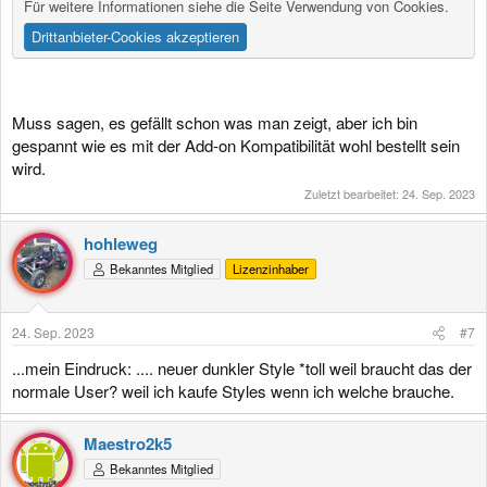
Für weitere Informationen siehe die Seite
Verwendung von Cookies
.
Drittanbieter-Cookies akzeptieren
Muss sagen, es gefällt schon was man zeigt, aber ich bin
gespannt wie es mit der Add-on Kompatibilität wohl bestellt sein
wird.
Zuletzt bearbeitet:
24. Sep. 2023
hohleweg
Bekanntes Mitglied
Lizenzinhaber
24. Sep. 2023
#7
...mein Eindruck: .... neuer dunkler Style *toll weil braucht das der
normale User? weil ich kaufe Styles wenn ich welche brauche.
Maestro2k5
Bekanntes Mitglied