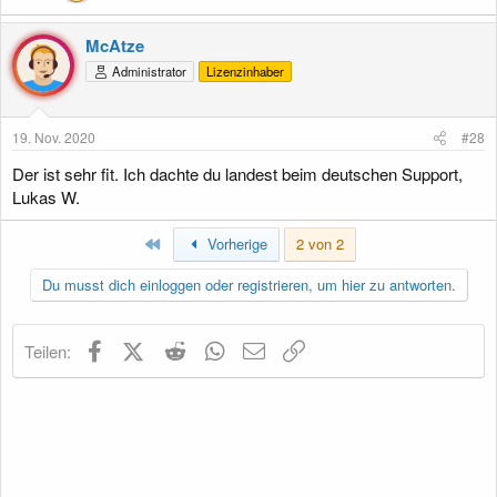
McAtze
Administrator
Lizenzinhaber
19. Nov. 2020
#28
Der ist sehr fit. Ich dachte du landest beim deutschen Support,
Lukas W.
Erste
Vorherige
2 von 2
Du musst dich einloggen oder registrieren, um hier zu antworten.
Facebook
X (Twitter)
Reddit
WhatsApp
E-Mail
Link
Teilen: