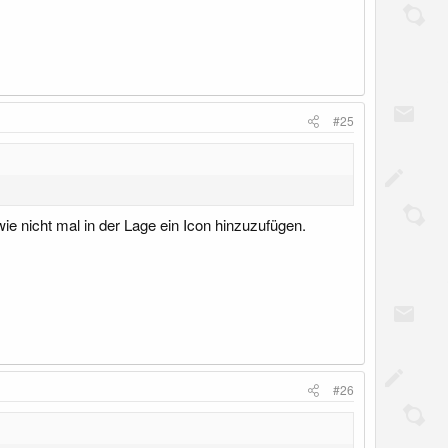
#25
ie nicht mal in der Lage ein Icon hinzuzufügen.
#26