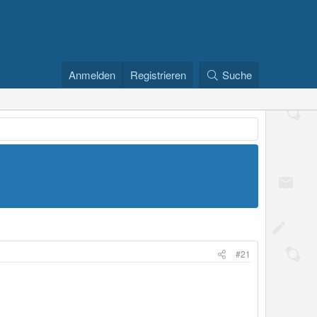
Anmelden
Registrieren
Suche
#21