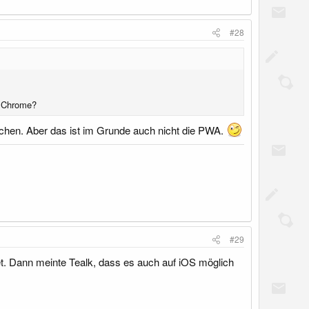
#28
n Chrome?
ichen. Aber das ist im Grunde auch nicht die PWA.
#29
et. Dann meinte Tealk, dass es auch auf iOS möglich