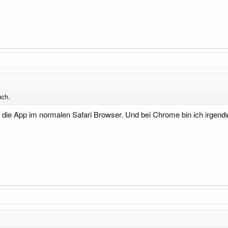
uch.
h die App im normalen Safari Browser. Und bei Chrome bin ich irgendw