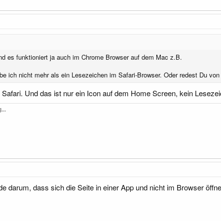
 und es funktioniert ja auch im Chrome Browser auf dem Mac z.B.
e ich nicht mehr als ein Lesezeichen im Safari-Browser. Oder redest Du vo
 Safari. Und das ist nur ein Icon auf dem Home Screen, kein Leseze
...
e darum, dass sich die Seite in einer App und nicht im Browser öffn