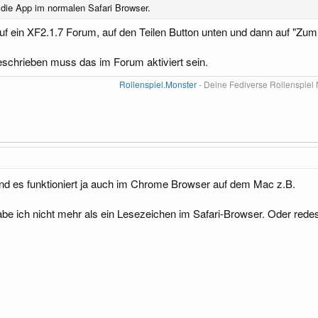
h die App im normalen Safari Browser.
uf ein XF2.1.7 Forum, auf den Teilen Button unten und dann auf "Zum
schrieben muss das im Forum aktiviert sein.
Rollenspiel.Monster
- Deine Fediverse Rollenspiel 
t und es funktioniert ja auch im Chrome Browser auf dem Mac z.B.
be ich nicht mehr als ein Lesezeichen im Safari-Browser. Oder red