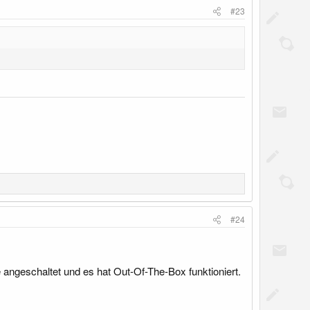
#23
#24
angeschaltet und es hat Out-Of-The-Box funktioniert.