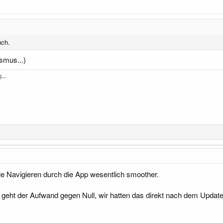
uch.
smus...)
...
le Navigieren durch die App wesentlich smoother.
geht der Aufwand gegen Null, wir hatten das direkt nach dem Update 