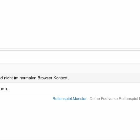
nd nicht im normalen Browser Kontext,
uch.
Rollenspiel.Monster
- Deine Fediverse Rollenspiel 