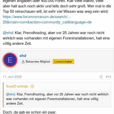
eigenen Angaben über 400.000 Foren. Klar viele inaktiv, viele
aber halt auch noch aktiv und teils doch sehr groß. Wer mal in die
Top 50 reinschauen will, ist sehr viel Wissen was weg sein wird:
https://www.forumromanum.de/search/...
25&main=com&action=community_cat&language=de
@ehd
: Klar, Fremdhosting, aber vor 25 Jahren war noch nicht
wirklich was vorhanden mit eigenen Foreninstallationen, halt eine
völlig andere Zeit.
ehd
E
Bekanntes Mitglied
Lizenzinhaber
11. Juni 2026
#15
SvenD schrieb:
@ehd
: Klar, Fremdhosting, aber vor 25 Jahren war noch nicht wirklich
was vorhanden mit eigenen Foreninstallationen, halt eine völlig
andere Zeit.
Doch, da gab es schon ein paar.