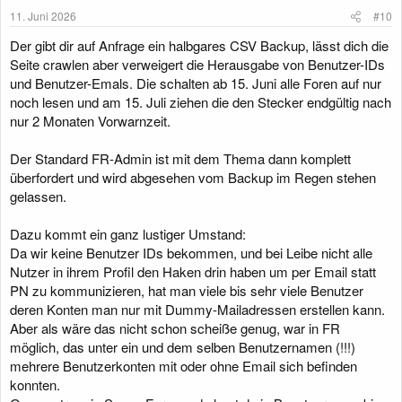
11. Juni 2026
#10
Der gibt dir auf Anfrage ein halbgares CSV Backup, lässt dich die
Seite crawlen aber verweigert die Herausgabe von Benutzer-IDs
und Benutzer-Emals. Die schalten ab 15. Juni alle Foren auf nur
noch lesen und am 15. Juli ziehen die den Stecker endgültig nach
nur 2 Monaten Vorwarnzeit.
Der Standard FR-Admin ist mit dem Thema dann komplett
überfordert und wird abgesehen vom Backup im Regen stehen
gelassen.
Dazu kommt ein ganz lustiger Umstand:
Da wir keine Benutzer IDs bekommen, und bei Leibe nicht alle
Nutzer in ihrem Profil den Haken drin haben um per Email statt
PN zu kommunizieren, hat man viele bis sehr viele Benutzer
deren Konten man nur mit Dummy-Mailadressen erstellen kann.
Aber als wäre das nicht schon scheiße genug, war in FR
möglich, das unter ein und dem selben Benutzernamen (!!!)
mehrere Benutzerkonten mit oder ohne Email sich befinden
konnten.