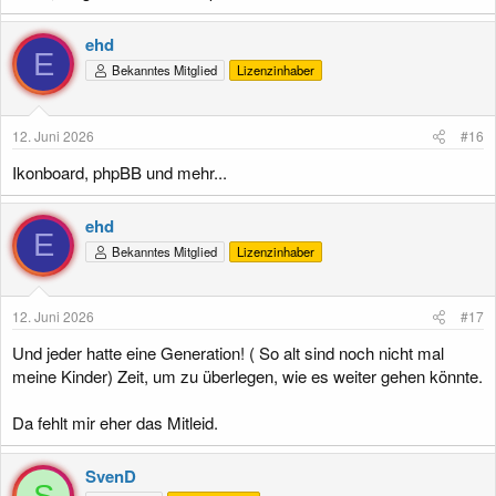
ehd
E
Bekanntes Mitglied
Lizenzinhaber
12. Juni 2026
#16
Ikonboard, phpBB und mehr...
ehd
E
Bekanntes Mitglied
Lizenzinhaber
12. Juni 2026
#17
Und jeder hatte eine Generation! ( So alt sind noch nicht mal
meine Kinder) Zeit, um zu überlegen, wie es weiter gehen könnte.
Da fehlt mir eher das Mitleid.
SvenD
S