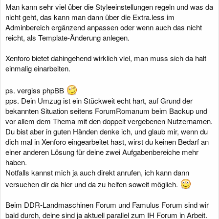
:
Man kann sehr viel über die Styleeinstellungen regeln und was da
nicht geht, das kann man dann über die Extra.less im
Adminbereich ergänzend anpassen oder wenn auch das nicht
reicht, als Template-Änderung anlegen.
Xenforo bietet dahingehend wirklich viel, man muss sich da halt
einmalig einarbeiten.
ps. vergiss phpBB
pps. Dein Umzug ist ein Stückweit echt hart, auf Grund der
bekannten Situation seitens ForumRomanum beim Backup und
vor allem dem Thema mit den doppelt vergebenen Nutzernamen.
Du bist aber in guten Händen denke ich, und glaub mir, wenn du
dich mal in Xenforo eingearbeitet hast, wirst du keinen Bedarf an
einer anderen Lösung für deine zwei Aufgabenbereiche mehr
haben.
Notfalls kannst mich ja auch direkt anrufen, ich kann dann
versuchen dir da hier und da zu helfen soweit möglich.
Beim DDR-Landmaschinen Forum und Famulus Forum sind wir
bald durch, deine sind ja aktuell parallel zum IH Forum in Arbeit.