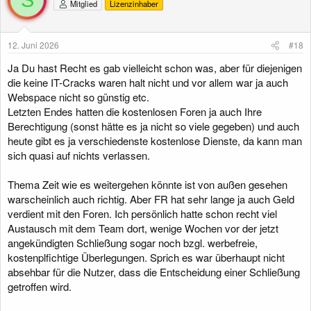
Mitglied
Lizenzinhaber
12. Juni 2026
#18
Ja Du hast Recht es gab vielleicht schon was, aber für diejenigen
die keine IT-Cracks waren halt nicht und vor allem war ja auch
Webspace nicht so günstig etc.
Letzten Endes hatten die kostenlosen Foren ja auch Ihre
Berechtigung (sonst hätte es ja nicht so viele gegeben) und auch
heute gibt es ja verschiedenste kostenlose Dienste, da kann man
sich quasi auf nichts verlassen.
Thema Zeit wie es weitergehen könnte ist von außen gesehen
warscheinlich auch richtig. Aber FR hat sehr lange ja auch Geld
verdient mit den Foren. Ich persönlich hatte schon recht viel
Austausch mit dem Team dort, wenige Wochen vor der jetzt
angekündigten Schließung sogar noch bzgl. werbefreie,
kostenplfichtige Überlegungen. Sprich es war überhaupt nicht
absehbar für die Nutzer, dass die Entscheidung einer Schließung
getroffen wird.