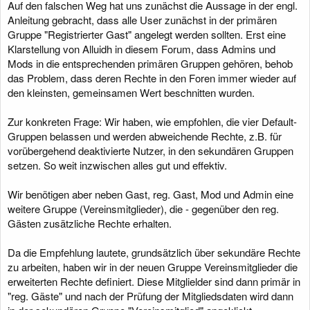
Auf den falschen Weg hat uns zunächst die Aussage in der engl.
Anleitung gebracht, dass alle User zunächst in der primären
Gruppe "Registrierter Gast" angelegt werden sollten. Erst eine
Klarstellung von Alluidh in diesem Forum, dass Admins und
Mods in die entsprechenden primären Gruppen gehören, behob
das Problem, dass deren Rechte in den Foren immer wieder auf
den kleinsten, gemeinsamen Wert beschnitten wurden.
Zur konkreten Frage: Wir haben, wie empfohlen, die vier Default-
Gruppen belassen und werden abweichende Rechte, z.B. für
vorübergehend deaktivierte Nutzer, in den sekundären Gruppen
setzen. So weit inzwischen alles gut und effektiv.
Wir benötigen aber neben Gast, reg. Gast, Mod und Admin eine
weitere Gruppe (Vereinsmitglieder), die - gegenüber den reg.
Gästen zusätzliche Rechte erhalten.
Da die Empfehlung lautete, grundsätzlich über sekundäre Rechte
zu arbeiten, haben wir in der neuen Gruppe Vereinsmitglieder die
erweiterten Rechte definiert. Diese Mitglielder sind dann primär in
"reg. Gäste" und nach der Prüfung der Mitgliedsdaten wird dann