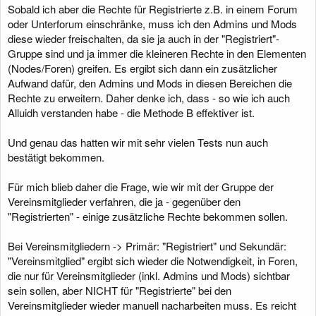
Sobald ich aber die Rechte für Registrierte z.B. in einem Forum
oder Unterforum einschränke, muss ich den Admins und Mods
diese wieder freischalten, da sie ja auch in der "Registriert"-
Gruppe sind und ja immer die kleineren Rechte in den Elementen
(Nodes/Foren) greifen. Es ergibt sich dann ein zusätzlicher
Aufwand dafür, den Admins und Mods in diesen Bereichen die
Rechte zu erweitern. Daher denke ich, dass - so wie ich auch
Alluidh verstanden habe - die Methode B effektiver ist.
Und genau das hatten wir mit sehr vielen Tests nun auch
bestätigt bekommen.
Für mich blieb daher die Frage, wie wir mit der Gruppe der
Vereinsmitglieder verfahren, die ja - gegenüber den
"Registrierten" - einige zusätzliche Rechte bekommen sollen.
Bei Vereinsmitgliedern -> Primär: "Registriert" und Sekundär:
"Vereinsmitglied" ergibt sich wieder die Notwendigkeit, in Foren,
die nur für Vereinsmitglieder (inkl. Admins und Mods) sichtbar
sein sollen, aber NICHT für "Registrierte" bei den
Vereinsmitglieder wieder manuell nacharbeiten muss. Es reicht