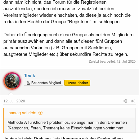
dann nämlich nicht, das Forum für die Registrierten
auszublenden, sondern ich muss es zusätzlich bei den
Vereinsmitglieder wieder einschalten, da diese ja auch noch die
reduzierten Rechte der Gruppe "Registriert" mitschleppen.
Daher die Überlegung auch diese Gruppe als bei den Mitgliedern
primär auszuwählen und dann alle auf diesen fünf Gruppen
aufbauenden Varianten (z.B. Gruppen mit Sanktionen,
ausgtretene Mitglieder etc.) über sekundäre Rechte zu regeln.
Zuletzt bearbeitet:
12. Juli 2020
Tealk
Bekanntes Mitglied
Lizenzinhaber
12. Juli 2020
#8
macraq schrieb:
Methode A funktioniert problemlos, solange man in den Elementen
(Kategorien, Foren, Themen) keine Einschränkungen vornimmmt.
Ja das ist dein Problem, jetzt kommen wir der Sache näher