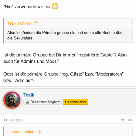
"Nie" verwenden wir nie
Tealk schrieb:
Also ich ändere die Primäre gruppe nie und setze alle Rechte über
die Sekundäre
Ist die primäre Gruppe bei Dir immer "registrierte Gäste"? Also
auch für Admins und Mods?
Oder ist die primäre Gruppe "reg. Gäste" bzw. "Moderatoren"
bzw. "Admins"?
Tealk
Bekanntes Mitglied
Lizenzinhaber
11. Juli 2020
#4
macraq schrieb: