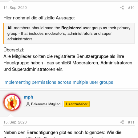
14. Sep. 2020
#10
Hier nochmal die offizielle Aussage:
All
members should have the
Registered
user group as their primary
group - that includes moderators, administrators and super
administrators
Übersetzt:
Alle Mitglieder sollten die registrierte Benutzergruppe als ihre
Hauptgruppe haben - das schließt Moderatoren, Administratoren
und Superadministratoren ein.
Implementing permissions across multiple user groups
mph
Bekanntes Mitglied
Lizenzinhaber
15. Sep. 2020
#11
Neben den Berechtigungen gibt es noch folgendes: Wie die