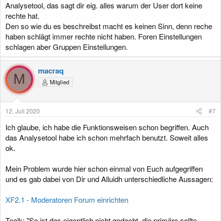
Analysetool, das sagt dir eig. alles warum der User dort keine
rechte hat.
Den so wie du es beschreibst macht es keinen Sinn, denn reche
haben schlägt immer rechte nicht haben. Foren Einstellungen
schlagen aber Gruppen Einstellungen.
macraq
M
Mitglied
12. Juli 2020
#7
Ich glaube, ich habe die Funktionsweisen schon begriffen. Auch
das Analysetool habe ich schon mehrfach benutzt. Soweit alles
ok.
Mein Problem wurde hier schon einmal von Euch aufgegriffen
und es gab dabei von Dir und Alluidh unterschiedliche Aussagen:
XF2.1 - Moderatoren Forum einrichten
Tealk: "So ist das eigentlich nicht gedacht, die primäre sollte