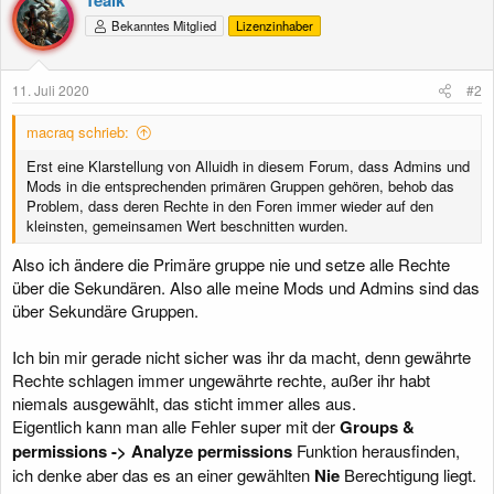
Bekanntes Mitglied
Lizenzinhaber
11. Juli 2020
#2
macraq schrieb:
Erst eine Klarstellung von Alluidh in diesem Forum, dass Admins und
Mods in die entsprechenden primären Gruppen gehören, behob das
Problem, dass deren Rechte in den Foren immer wieder auf den
kleinsten, gemeinsamen Wert beschnitten wurden.
Also ich ändere die Primäre gruppe nie und setze alle Rechte
über die Sekundären. Also alle meine Mods und Admins sind das
über Sekundäre Gruppen.
Ich bin mir gerade nicht sicher was ihr da macht, denn gewährte
Rechte schlagen immer ungewährte rechte, außer ihr habt
niemals ausgewählt, das sticht immer alles aus.
Eigentlich kann man alle Fehler super mit der
Groups &
permissions -> Analyze permissions
Funktion herausfinden,
ich denke aber das es an einer gewählten
Nie
Berechtigung liegt.