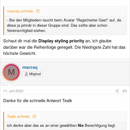
macraq schrieb:
- Bei den Mitgliedern taucht beim Avatar "Registrierter Gast" auf, da
diese ja primär in dieser Gruppe sind. Das sollte aber schon
Vereinsmitglied stehen.
Schaut dir mal die
Display styling priority
an, ich glaube
darüber war die Reihenfolge geregelt. Die Niedrigste Zahl hat das
höchste Gewicht.
macraq
M
Mitglied
11. Juli 2020
#3
Danke für die schnelle Antwort Tealk
Tealk schrieb:
ich denke aber das es an einer gewählten
Nie
Berechtigung liegt.