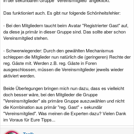
in der sekundären Gruppe "Vereinsmitglied" angeklickt.
Das funktioniert auch. Es gibt nur folgende Schönheitsfehler:
- Bei den Mitgliedern taucht beim Avatar "Registrierter Gast" auf,
da diese ja primär in dieser Gruppe sind. Das sollte aber schon
Vereinsmitglied stehen.
- Schwerwiegender: Durch den gewählten Mechanismus
schleppen die Mitglieder nun natürlich die (geringeren) Rechte der
reg. Gäste mit. Werden z.B. reg. Gäste in Foren
ausgeschlossen, müssen die Vereinsmitglieder jeweils wieder
aktiviert werden.
Beide Überlegungen bringen mich nun dazu, dass es vielleicht
doch besser wäre, bei den Mitglieder die Gruppe
"Vereinsmitglieder" als primäre Gruppe auszuwählen und nicht
die Kombination aus primär "reg. Gast" + sekundär
"Vereinsmitglied". Was meinen die Experten dazu? Vielen Dank
im Voraus für Eure Tipps...
Tealk