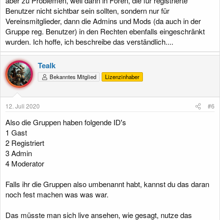
aber zu Problemen, weil dann in Foren, die für registrierte
Benutzer nicht sichtbar sein sollten, sondern nur für
Vereinsmitglieder, dann die Admins und Mods (da auch in der
Gruppe reg. Benutzer) in den Rechten ebenfalls eingeschränkt
wurden. Ich hoffe, ich beschreibe das verständlich....
Tealk
Bekanntes Mitglied
Lizenzinhaber
12. Juli 2020
#6
Also die Gruppen haben folgende ID's
1 Gast
2 Registriert
3 Admin
4 Moderator
Falls ihr die Gruppen also umbenannt habt, kannst du das daran
noch fest machen was was war.
Das müsste man sich live ansehen, wie gesagt, nutze das