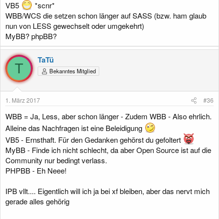
VB5
*scnr*
WBB/WCS die setzen schon länger auf SASS (bzw. ham glaub
nun von LESS gewechselt oder umgekehrt)
MyBB? phpBB?
TaTü
T
Bekanntes Mitglied
1. März 2017
#36
WBB = Ja, Less, aber schon länger - Zudem WBB - Also ehrlich.
Alleine das Nachfragen ist eine Beleidigung
VB5 - Ernsthaft. Für den Gedanken gehörst du gefoltert
MyBB - Finde ich nicht schlecht, da aber Open Source ist auf die
Community nur bedingt verlass.
PHPBB - Eh Neee!
IPB vllt.... Eigentlich will ich ja bei xf bleiben, aber das nervt mich
gerade alles gehörig