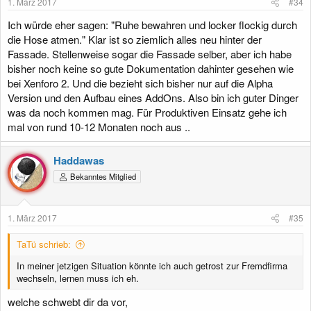
1. März 2017
#34
Ich würde eher sagen: "Ruhe bewahren und locker flockig durch
die Hose atmen." Klar ist so ziemlich alles neu hinter der
Fassade. Stellenweise sogar die Fassade selber, aber ich habe
bisher noch keine so gute Dokumentation dahinter gesehen wie
bei Xenforo 2. Und die bezieht sich bisher nur auf die Alpha
Version und den Aufbau eines AddOns. Also bin ich guter Dinger
was da noch kommen mag. Für Produktiven Einsatz gehe ich
mal von rund 10-12 Monaten noch aus ..
Haddawas
Bekanntes Mitglied
1. März 2017
#35
TaTü schrieb:
In meiner jetzigen Situation könnte ich auch getrost zur Fremdfirma
wechseln, lernen muss ich eh.
welche schwebt dir da vor,