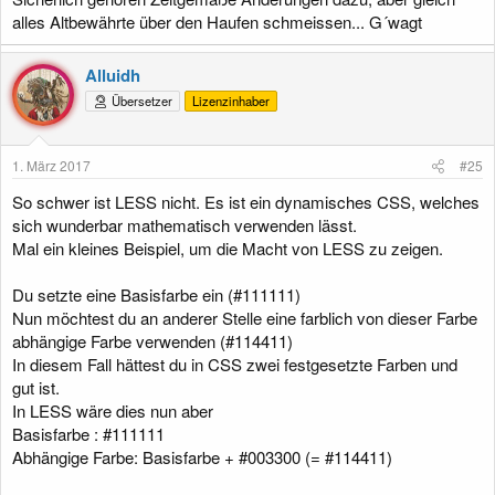
alles Altbewährte über den Haufen schmeissen... G´wagt
Alluidh
Übersetzer
Lizenzinhaber
1. März 2017
#25
So schwer ist LESS nicht. Es ist ein dynamisches CSS, welches
sich wunderbar mathematisch verwenden lässt.
Mal ein kleines Beispiel, um die Macht von LESS zu zeigen.
Du setzte eine Basisfarbe ein (#111111)
Nun möchtest du an anderer Stelle eine farblich von dieser Farbe
abhängige Farbe verwenden (#114411)
In diesem Fall hättest du in CSS zwei festgesetzte Farben und
gut ist.
In LESS wäre dies nun aber
Basisfarbe : #111111
Abhängige Farbe: Basisfarbe + #003300 (= #114411)