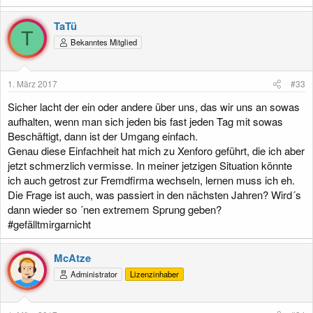
TaTü
T
Bekanntes Mitglied
1. März 2017
#33
Sicher lacht der ein oder andere über uns, das wir uns an sowas
aufhalten, wenn man sich jeden bis fast jeden Tag mit sowas
Beschäftigt, dann ist der Umgang einfach.
Genau diese Einfachheit hat mich zu Xenforo geführt, die ich aber
jetzt schmerzlich vermisse. In meiner jetzigen Situation könnte
ich auch getrost zur Fremdfirma wechseln, lernen muss ich eh.
Die Frage ist auch, was passiert in den nächsten Jahren? Wird´s
dann wieder so ´nen extremem Sprung geben?
#gefälltmirgarnicht
McAtze
Administrator
Lizenzinhaber