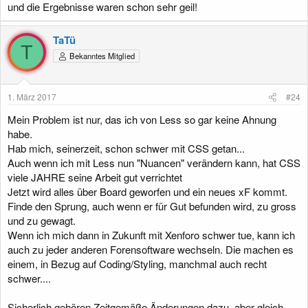
und die Ergebnisse waren schon sehr geil!
TaTü
T
Bekanntes Mitglied
1. März 2017
#24
Mein Problem ist nur, das ich von Less so gar keine Ahnung
habe.
Hab mich, seinerzeit, schon schwer mit CSS getan...
Auch wenn ich mit Less nun "Nuancen" verändern kann, hat CSS
viele JAHRE seine Arbeit gut verrichtet
Jetzt wird alles über Board geworfen und ein neues xF kommt.
Finde den Sprung, auch wenn er für Gut befunden wird, zu gross
und zu gewagt.
Wenn ich mich dann in Zukunft mit Xenforo schwer tue, kann ich
auch zu jeder anderen Forensoftware wechseln. Die machen es
einem, in Bezug auf Coding/Styling, manchmal auch recht
schwer....
Sicherlich gehören Zeitgemäße Änderungen dazu, aber gleich