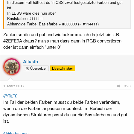
In diesem Fall hättest du in CSS zwei festgesetzte Farben und gut
ist.
In LESS wäre dies nun aber
Basisfarbe : #111111
Abhängige Farbe: Basisfarbe + #003300 (= #114411)
Zahlen schön und gut und wie bekomme ich da jetzt ein z.B.
#2EFE9A draus? muss man dass dann in RGB convertieren,
oder ist dann einfach "unter 0"
Alluidh
Übersetzer
Lizenzinhaber
1. März 2017
#28
@TaTü
Im Fall der beiden Farben musst du beide Farben verändern,
wenn du die Farben anpassen möchtest. Im Bereich der
dynamischen Strukturen passt du nur die Basisfarbe an und gut
ist.
@Haddawas