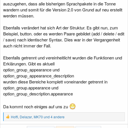
auszugehen, dass alle bisherigen Sprachpakete in die Tonne
wandern und somit für die Version 2.0 von Grund auf neu erstellt
werden müssen.
Ebenfalls verändert hat sich Art der Struktur. Es gibt nun, zum
Beispiel, button. oder es werden Paare gebildet (add / delete / edit
/ save) nach identischer Syntax. Dies war in der Vergangenheit
auch nicht immer der Fall.
Ebenfalls getrennt und vereinheitlicht wurden die Funktionen und
Erklärungen. Gibt es aktuell
option_group_appearance und
option_group_appearance_description
wurden diese Bereiche komplett voneinander getrennt in
option_group.appearance und
option_group_description.appearance
Da kommt noch einiges auf uns zu
R
Hoffi
,
Delazar
,
MK70
und 4 andere
e
a