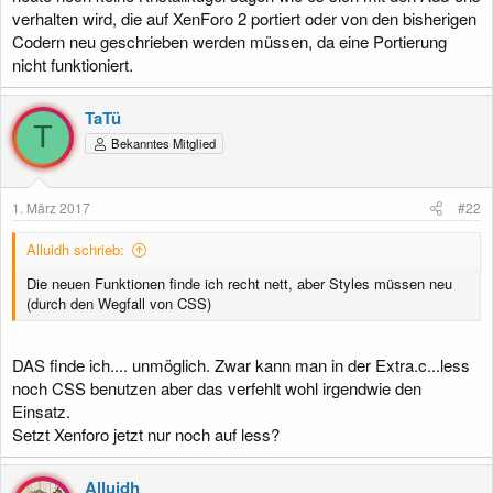
verhalten wird, die auf XenForo 2 portiert oder von den bisherigen
Codern neu geschrieben werden müssen, da eine Portierung
nicht funktioniert.
TaTü
T
Bekanntes Mitglied
1. März 2017
#22
Alluidh schrieb:
Die neuen Funktionen finde ich recht nett, aber Styles müssen neu
(durch den Wegfall von CSS)
DAS finde ich.... unmöglich. Zwar kann man in der Extra.c...less
noch CSS benutzen aber das verfehlt wohl irgendwie den
Einsatz.
Setzt Xenforo jetzt nur noch auf less?
Alluidh