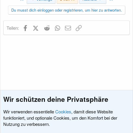
Du musst dich einloggen oder registrieren, um hier zu antworten.
Facebook
X (Twitter)
Reddit
WhatsApp
E-Mail
Link
Teilen:
Wir schützen deine Privatsphäre
Wir verwenden essentielle
Cookies
, damit diese Website
funktioniert, und optionale Cookies, um den Komfort bei der
Nutzung zu verbessern.
News