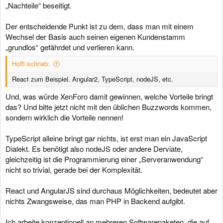
„Nachteile“ beseitigt.
Der entscheidende Punkt ist zu dem, dass man mit einem
Wechsel der Basis auch seinen eigenen Kundenstamm
„grundlos“ gefährdet und verlieren kann.
Hoffi schrieb:
React zum Beispiel. Angular2, TypeScript, nodeJS, etc.
Und, was würde XenForo damit gewinnen, welche Vorteile bringt
das? Und bitte jetzt nicht mit den üblichen Buzzwords kommen,
sondern wirklich die Vorteile nennen!
TypeScript alleine bringt gar nichts, ist erst man ein JavaScript
Dialekt. Es benötigt also nodeJS oder andere Derviate,
gleichzeitig ist die Programmierung einer „Serveranwendung“
nicht so trivial, gerade bei der Komplexität.
React und AngularJS sind durchaus Möglichkeiten, bedeutet aber
nichts Zwangsweise, das man PHP in Backend aufgibt.
Ich arbeite konzeptionell an mehreren Softwarepaketen, die auf