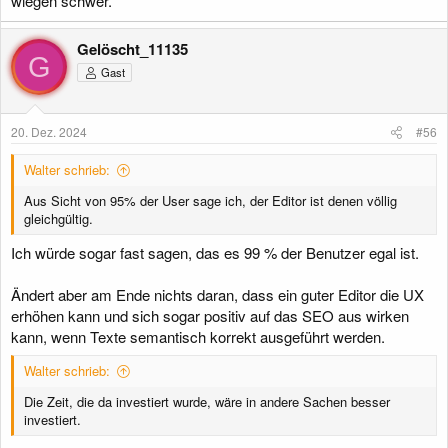
wiegen schwer.
Gelöscht_11135
G
Gast
20. Dez. 2024
#56
Walter schrieb:
Aus Sicht von 95% der User sage ich, der Editor ist denen völlig
gleichgültig.
Ich würde sogar fast sagen, das es 99 % der Benutzer egal ist.
Ändert aber am Ende nichts daran, dass ein guter Editor die UX
erhöhen kann und sich sogar positiv auf das SEO aus wirken
kann, wenn Texte semantisch korrekt ausgeführt werden.
Walter schrieb:
Die Zeit, die da investiert wurde, wäre in andere Sachen besser
investiert.