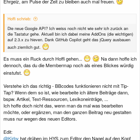
Ehrgeiz, am Pulse der Zeit zu bleiben auch mal freuen.
Hoffi schrieb:
Die neue Google API? Ich weiss noch nicht wie sehr ich zurück an
die Tastatur gehe. Aktuell bin ich dabei meine AddOns (die wichtigen)
auf 2.3.x zu hieven. Dank GitHub Copilot geht das jQuery ausbauen
auch ziemlich gut.
Es muss ein Ruck durch Hoffi gehen...
Na dann hoffe ich
dennoch, das du die Membermap noch als eines Blickes würdig
einstufst.
Verstehe ich das richtig - BBcodes funktionieren nicht mit Tip-
Tap? Wenn dem so ist, wie bearbeite ich ältere Beiträge dann,
bspw. Artikel, Text-Ressourcen, Lexikoneinträge, ...
Ich hoffe doch nicht das, wenn man da mal was bearbeiten
möchte, oder ergänzen, man den ganzen Beitrag neu gestalten
muss nur wegen des neuen Editors.
Edit:
@Kirby
hat drüben im HYS zum Editor den Nagel auf den Kopf