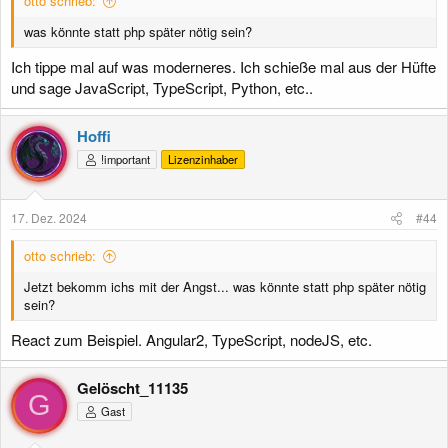
otto schrieb:
was könnte statt php später nötig sein?
Ich tippe mal auf was moderneres. Ich schieße mal aus der Hüfte
und sage JavaScript, TypeScript, Python, etc..
Hoffi
!important
Lizenzinhaber
17. Dez. 2024
#44
otto schrieb:
Jetzt bekomm ichs mit der Angst... was könnte statt php später nötig
sein?
React zum Beispiel. Angular2, TypeScript, nodeJS, etc.
Gelöscht_11135
G
Gast