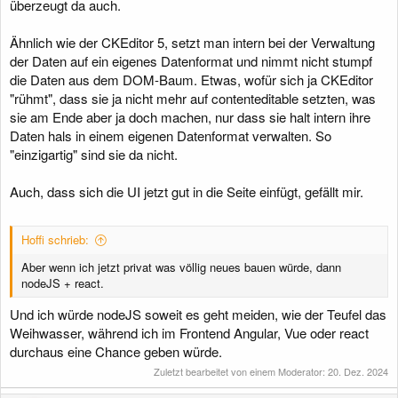
überzeugt da auch.
Ähnlich wie der CKEditor 5, setzt man intern bei der Verwaltung
der Daten auf ein eigenes Datenformat und nimmt nicht stumpf
die Daten aus dem DOM-Baum. Etwas, wofür sich ja CKEditor
"rühmt", dass sie ja nicht mehr auf contenteditable setzten, was
sie am Ende aber ja doch machen, nur dass sie halt intern ihre
Daten hals in einem eigenen Datenformat verwalten. So
"einzigartig" sind sie da nicht.
Auch, dass sich die UI jetzt gut in die Seite einfügt, gefällt mir.
Hoffi schrieb:
Aber wenn ich jetzt privat was völlig neues bauen würde, dann
nodeJS + react.
Und ich würde nodeJS soweit es geht meiden, wie der Teufel das
Weihwasser, während ich im Frontend Angular, Vue oder react
durchaus eine Chance geben würde.
Zuletzt bearbeitet von einem Moderator:
20. Dez. 2024