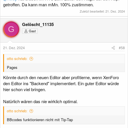
getroffen. Da kann man mMn. 100% zustimmen.
Zuletzt bearbeitet:
21. Dez. 2024
Gelöscht_11135
G
Gast
21. Dez. 2024
#58
otto schrieb:
Pages
Könnte durch den neuen Editor aber profitierne, wenn XenForo
den Editor ins "Backend" implementiert. Ein guter Editor würde
hier schon viel bringen.
Natürlich wären das nie wirklich optimal.
otto schrieb:
BBcodes funktionieren nicht mit Tip-Tap