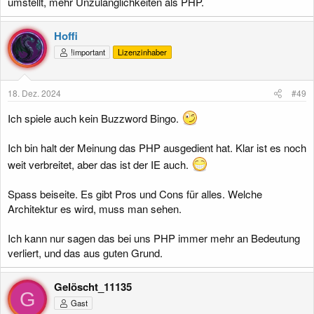
umstellt, mehr Unzulänglichkeiten als PHP.
Hoffi
!important
Lizenzinhaber
18. Dez. 2024
#49
Ich spiele auch kein Buzzword Bingo.
Ich bin halt der Meinung das PHP ausgedient hat. Klar ist es noch
weit verbreitet, aber das ist der IE auch.
Spass beiseite. Es gibt Pros und Cons für alles. Welche
Architektur es wird, muss man sehen.
Ich kann nur sagen das bei uns PHP immer mehr an Bedeutung
verliert, und das aus guten Grund.
Gelöscht_11135
G
Gast