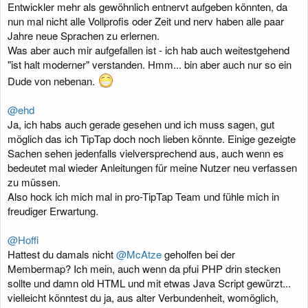
Entwickler mehr als gewöhnlich entnervt aufgeben könnten, da
nun mal nicht alle Vollprofis oder Zeit und nerv haben alle paar
Jahre neue Sprachen zu erlernen.
Was aber auch mir aufgefallen ist - ich hab auch weitestgehend
"ist halt moderner" verstanden. Hmm... bin aber auch nur so ein
Dude von nebenan.
@ehd
Ja, ich habs auch gerade gesehen und ich muss sagen, gut
möglich das ich TipTap doch noch lieben könnte. Einige gezeigte
Sachen sehen jedenfalls vielversprechend aus, auch wenn es
bedeutet mal wieder Anleitungen für meine Nutzer neu verfassen
zu müssen.
Also hock ich mich mal in pro-TipTap Team und fühle mich in
freudiger Erwartung.
@Hoffi
Hattest du damals nicht
@McAtze
geholfen bei der
Membermap? Ich mein, auch wenn da pfui PHP drin stecken
sollte und damn old HTML und mit etwas Java Script gewürzt...
vielleicht könntest du ja, aus alter Verbundenheit, womöglich,