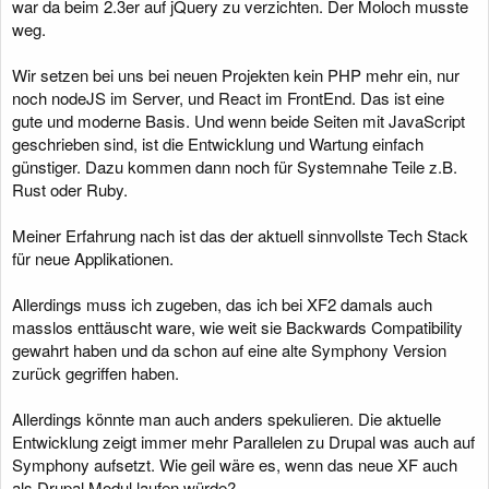
war da beim 2.3er auf jQuery zu verzichten. Der Moloch musste
weg.
Wir setzen bei uns bei neuen Projekten kein PHP mehr ein, nur
noch nodeJS im Server, und React im FrontEnd. Das ist eine
gute und moderne Basis. Und wenn beide Seiten mit JavaScript
geschrieben sind, ist die Entwicklung und Wartung einfach
günstiger. Dazu kommen dann noch für Systemnahe Teile z.B.
Rust oder Ruby.
Meiner Erfahrung nach ist das der aktuell sinnvollste Tech Stack
für neue Applikationen.
Allerdings muss ich zugeben, das ich bei XF2 damals auch
masslos enttäuscht ware, wie weit sie Backwards Compatibility
gewahrt haben und da schon auf eine alte Symphony Version
zurück gegriffen haben.
Allerdings könnte man auch anders spekulieren. Die aktuelle
Entwicklung zeigt immer mehr Parallelen zu Drupal was auch auf
Symphony aufsetzt. Wie geil wäre es, wenn das neue XF auch
als Drupal Modul laufen würde?