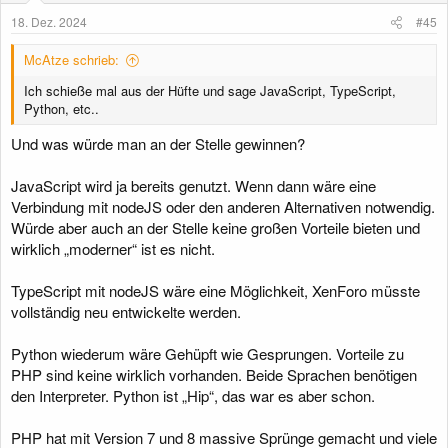
18. Dez. 2024
#45
McAtze schrieb:
Ich schieße mal aus der Hüfte und sage JavaScript, TypeScript,
Python, etc..
Und was würde man an der Stelle gewinnen?
JavaScript wird ja bereits genutzt. Wenn dann wäre eine
Verbindung mit nodeJS oder den anderen Alternativen notwendig.
Würde aber auch an der Stelle keine großen Vorteile bieten und
wirklich „moderner“ ist es nicht.
TypeScript mit nodeJS wäre eine Möglichkeit, XenForo müsste
vollständig neu entwickelte werden.
Python wiederum wäre Gehüpft wie Gesprungen. Vorteile zu
PHP sind keine wirklich vorhanden. Beide Sprachen benötigen
den Interpreter. Python ist „Hip“, das war es aber schon.
PHP hat mit Version 7 und 8 massive Sprünge gemacht und viele