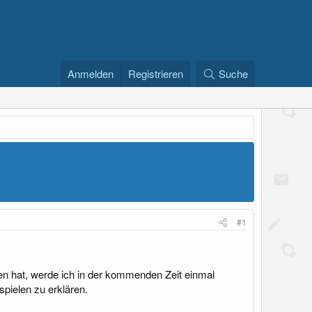
Anmelden
Registrieren
Suche
#1
n hat, werde ich in der kommenden Zeit einmal
pielen zu erklären.