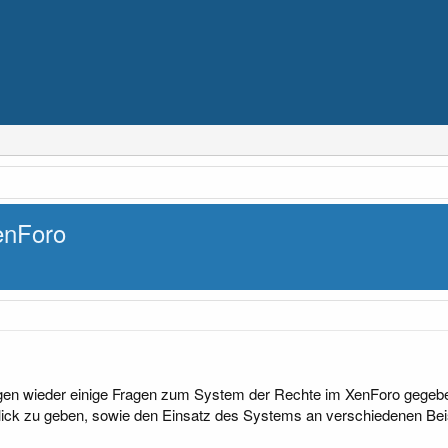
enForo
agen wieder einige Fragen zum System der Rechte im XenForo gegebe
ick zu geben, sowie den Einsatz des Systems an verschiedenen Beis