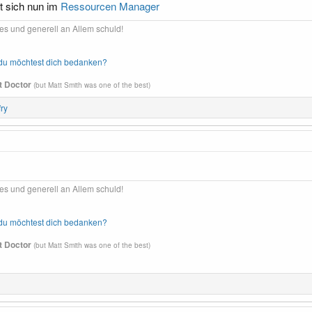
t sich nun im
Ressourcen Manager
es und generell an Allem schuld!
d du möchtest dich bedanken?
st Doctor
(but Matt Smith was one of the best)
fry
es und generell an Allem schuld!
d du möchtest dich bedanken?
st Doctor
(but Matt Smith was one of the best)