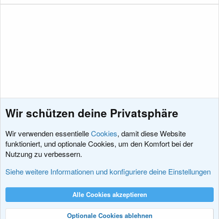
Wir schützen deine Privatsphäre
Wir verwenden essentielle
Cookies
, damit diese Website
funktioniert, und optionale Cookies, um den Komfort bei der
Nutzung zu verbessern.
Schlagworte
Siehe weitere Informationen und konfiguriere deine Einstellungen
Cookies
XenDACH - Fixed
Deutsch (Du)
Alle Cookies akzeptieren
Kontakt
Nutzungsbedingungen
Datenschutz
Hilfe und Impressum
R
S
Optionale Cookies ablehnen