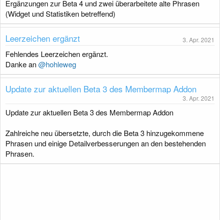
Ergänzungen zur Beta 4 und zwei überarbeitete alte Phrasen
o
(Widget und Statistiken betreffend)
n
e
n
Leerzeichen ergänzt
:
3. Apr. 2021
Fehlendes Leerzeichen ergänzt.
Danke an
@hohleweg
Update zur aktuellen Beta 3 des Membermap Addon
3. Apr. 2021
Update zur aktuellen Beta 3 des Membermap Addon
Zahlreiche neu übersetzte, durch die Beta 3 hinzugekommene
Phrasen und einige Detailverbesserungen an den bestehenden
Phrasen.