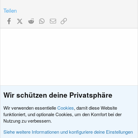
Teilen
Facebook
X (Twitter)
Reddit
WhatsApp
E-Mail
Link
Wir schützen deine Privatsphäre
Wir verwenden essentielle
Cookies
, damit diese Website
funktioniert, und optionale Cookies, um den Komfort bei der
Nutzung zu verbessern.
Erweiterungen
Siehe weitere Informationen und konfiguriere deine Einstellungen