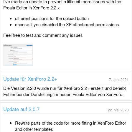
I've made an update to prevent a little bit more issues with the
g
Froala Editor in XenForo 2.2.x
different positions for the upload button
choose if you disabled the XF attachment permissions
Feel free to test and comment any issues
Update für XenForo 2.2+
7. Jan. 2021
Die Version 2.2.0 wurde nur für XenForo 2.2+ erstellt und behebt
Fehler bei der Darstellung im neuen Froala Editor von XenForo.
Update auf 2.0.7
22. Mai 2020
Rewrite parts of the code for more fitting in XenForo Editor
and other templates