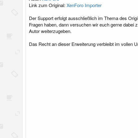
l
Link zum Original:
XenForo Importer
u
n
Der Support erfolgt ausschließlich im Thema des Origi
g
Fragen haben, dann versuchen wir euch gerne dabei z
Autor weiterzugeben.
Das Recht an dieser Erweiterung verbleibt im vollen 