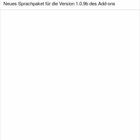
Neues Sprachpaket für die Version 1.0.9b des Add-ons
g