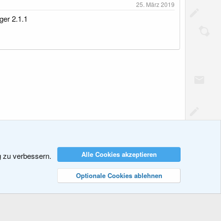
25. März 2019
ger 2.1.1
Alle Cookies akzeptieren
g zu verbessern.
tzungsbedingungen
Datenschutz
Hilfe und Impressum
R
S
Optionale Cookies ablehnen
S