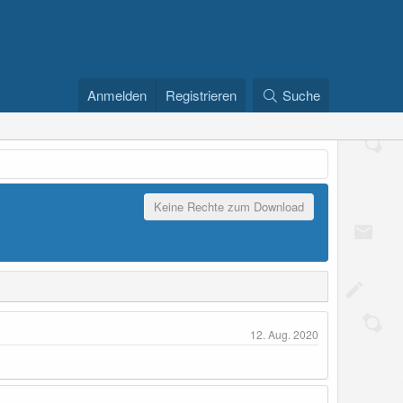
Anmelden
Registrieren
Suche
Keine Rechte zum Download
12. Aug. 2020