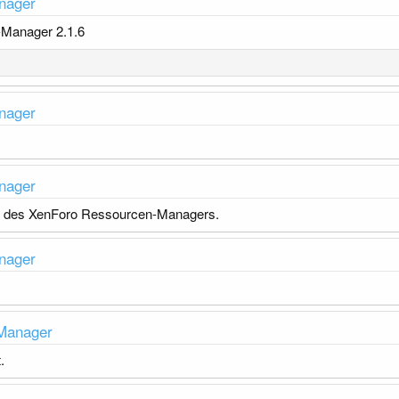
nager
-Manager 2.1.6
nager
nager
.3 des XenForo Ressourcen-Managers.
nager
 Manager
.